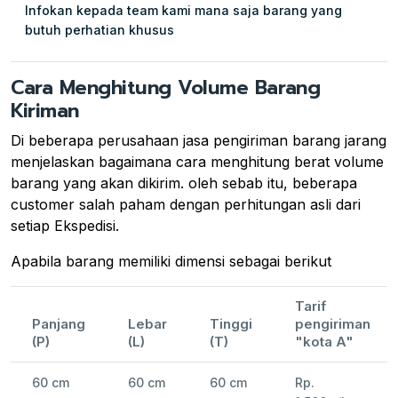
Infokan kepada team kami mana saja barang yang
butuh perhatian khusus
Cara Menghitung Volume Barang
Kiriman
Di beberapa perusahaan jasa pengiriman barang jarang
menjelaskan bagaimana cara menghitung berat volume
barang yang akan dikirim. oleh sebab itu, beberapa
customer salah paham dengan perhitungan asli dari
setiap Ekspedisi.
Apabila barang memiliki dimensi sebagai berikut
Tarif
Panjang
Lebar
Tinggi
pengiriman
(P)
(L)
(T)
"kota A"
60 cm
60 cm
60 cm
Rp.