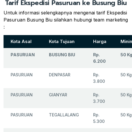
Tarif Ekspedisi Pasuruan ke Busung Biu
Untuk informasi selengkapnya mengenai tarif Ekspedisi
Pasuruan Busung Biu silahkan hubungi team marketing
:
Kota Asal
Kota Tujuan
Harga
Mini
PASURUAN
BUSUNG BIU
Rp.
50 K
6.200
PASURUAN
DENPASAR
Rp.
50 Kg
3.800
PASURUAN
GIANYAR
Rp.
50 Kg
3.700
PASURUAN
TEGALLALANG
Rp.
50 Kg
5.300