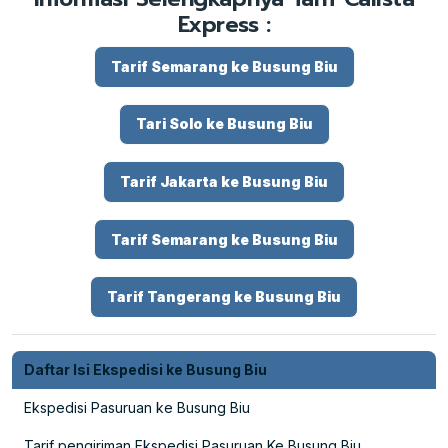
Express :
Tarif Semarang ke Busung Biu
Tari Solo ke Busung Biu
Tarif Jakarta ke Busung Biu
Tarif Semarang ke Busung Biu
Tarif Tangerang ke Busung Biu
Daftar Isi Ekspedisi ke Busung Biu
Ekspedisi Pasuruan ke Busung Biu
Tarif pengiriman Ekspedisi Pasuruan Ke Busung Biu