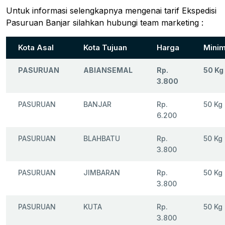
Untuk informasi selengkapnya mengenai tarif Ekspedisi
Pasuruan Banjar silahkan hubungi team marketing :
Kota Asal
Kota Tujuan
Harga
Minim
PASURUAN
ABIANSEMAL
Rp.
50 Kg
3.800
PASURUAN
BANJAR
Rp.
50 Kg
6.200
PASURUAN
BLAHBATU
Rp.
50 Kg
3.800
PASURUAN
JIMBARAN
Rp.
50 Kg
3.800
PASURUAN
KUTA
Rp.
50 Kg
3.800