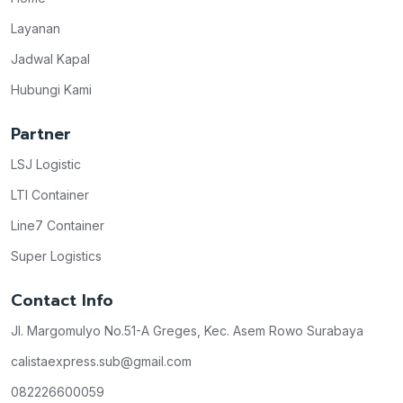
Layanan
Jadwal Kapal
Hubungi Kami
Partner
LSJ Logistic
LTI Container
Line7 Container
Super Logistics
Contact Info
Jl. Margomulyo No.51-A Greges, Kec. Asem Rowo Surabaya
calistaexpress.sub@gmail.com
082226600059