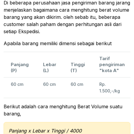
Di beberapa perusahaan jasa pengiriman barang jarang
menjelaskan bagaimana cara menghitung berat volume
barang yang akan dikirim. oleh sebab itu, beberapa
customer salah paham dengan perhitungan asli dari
setiap Ekspedisi.
Apabila barang memiliki dimensi sebagai berikut
Tarif
Panjang
Lebar
Tinggi
pengiriman
(P)
(L)
(T)
"kota A"
60 cm
60 cm
60 cm
Rp.
1.500,-/kg
Berikut adalah cara menghitung Berat Volume suatu
barang,
Panjang x Lebar x Tinggi / 4000