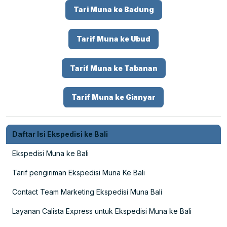
Tari Muna ke Badung
Tarif Muna ke Ubud
Tarif Muna ke Tabanan
Tarif Muna ke Gianyar
Daftar Isi Ekspedisi ke Bali
Ekspedisi Muna ke Bali
Tarif pengiriman Ekspedisi Muna Ke Bali
Contact Team Marketing Ekspedisi Muna Bali
Layanan Calista Express untuk Ekspedisi Muna ke Bali