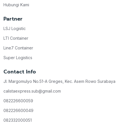
Hubungi Kami
Partner
LSJ Logistic
LTI Container
Line7 Container
Super Logistics
Contact Info
Jl. Margomulyo No.51-A Greges, Kec. Asem Rowo Surabaya
calistaexpress.sub@gmail.com
082226600059
082226600049
082332000051