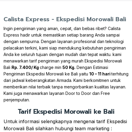
Calista Express - Ekspedisi Morowali Bali
Ingin pengiriman yang aman, cepat, dan bebas ribet? Calista
Express hadir untuk memastikan setiap barang Anda sampai
dengan sempurna. Dengan layanan profesional dan teknologi
pelacakan terkini, kami siap mendukung kebutuhan pengiriman
Anda ke seluruh tujuan dengan mudah dan tepat waktu. kami
menawarkan tarif pengiriman yang murah Ekspedisi Morowali
Bali
Rp. 7.400/ Kg
charge min
50 Kg.
Dengan Estimasi
Pengiriman Ekspedisi Morowali ke Bali yaitu
10 – 11 hari
terhitung
dari jadwal keberangkatan Armada. Kami berkomitmen untuk
memberikan nilai terbaik tanpa mengorbankan kualitas layanan.
Kami juga menawarkan layanan Door to Door dan Free
penjemputan.
Tarif Ekspedisi Morowali ke Bali
Untuk informasi selengkapnya mengenai tarif Ekspedisi
Morowali Bali silahkan hubungi team marketing :