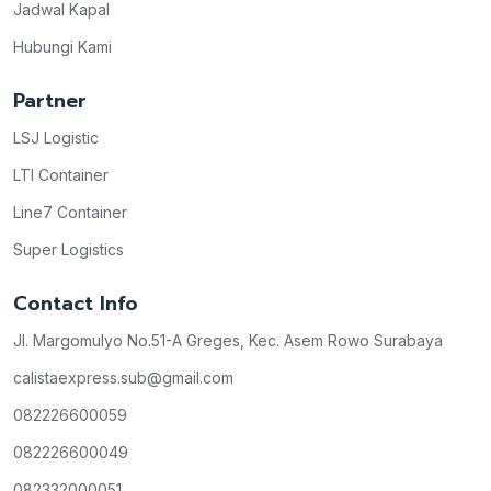
Jadwal Kapal
Hubungi Kami
Partner
LSJ Logistic
LTI Container
Line7 Container
Super Logistics
Contact Info
Jl. Margomulyo No.51-A Greges, Kec. Asem Rowo Surabaya
calistaexpress.sub@gmail.com
082226600059
082226600049
082332000051