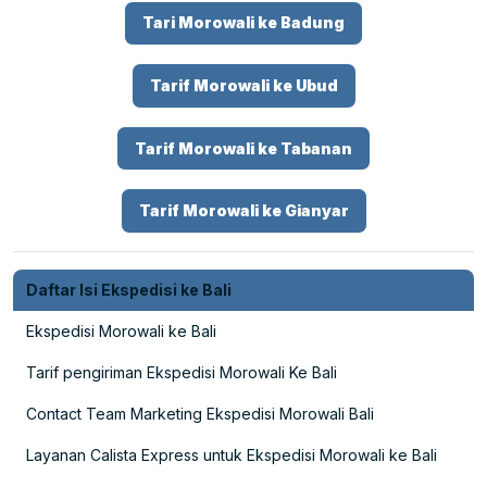
Tari Morowali ke Badung
Tarif Morowali ke Ubud
Tarif Morowali ke Tabanan
Tarif Morowali ke Gianyar
Daftar Isi Ekspedisi ke Bali
Ekspedisi Morowali ke Bali
Tarif pengiriman Ekspedisi Morowali Ke Bali
Contact Team Marketing Ekspedisi Morowali Bali
Layanan Calista Express untuk Ekspedisi Morowali ke Bali