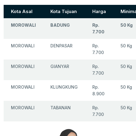
Kota Asal
Kota Tujuan
Harga
Minima
MOROWALI
BADUNG
Rp.
50 Kg
7.700
MOROWALI
DENPASAR
Rp.
50 Kg
7.700
MOROWALI
GIANYAR
Rp.
50 Kg
7.700
MOROWALI
KLUNGKUNG
Rp.
50 Kg
8.900
MOROWALI
TABANAN
Rp.
50 Kg
7.700