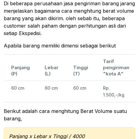
Di beberapa perusahaan jasa pengiriman barang jarang
menjelaskan bagaimana cara menghitung berat volume
barang yang akan dikirim. oleh sebab itu, beberapa
customer salah paham dengan perhitungan asli dari
setiap Ekspedisi.
Apabila barang memiliki dimensi sebagai berikut
Tarif
Panjang
Lebar
Tinggi
pengiriman
(P)
(L)
(T)
"kota A"
60 cm
60 cm
60 cm
Rp.
1.500,-/kg
Berikut adalah cara menghitung Berat Volume suatu
barang,
Panjang x Lebar x Tinggi / 4000