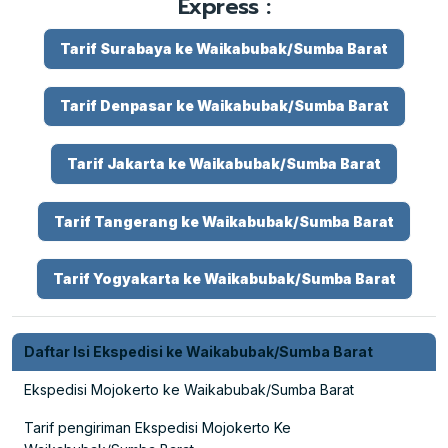
Express :
Tarif Surabaya ke Waikabubak/Sumba Barat
Tarif Denpasar ke Waikabubak/Sumba Barat
Tarif Jakarta ke Waikabubak/Sumba Barat
Tarif Tangerang ke Waikabubak/Sumba Barat
Tarif Yogyakarta ke Waikabubak/Sumba Barat
Daftar Isi Ekspedisi ke Waikabubak/Sumba Barat
Ekspedisi Mojokerto ke Waikabubak/Sumba Barat
Tarif pengiriman Ekspedisi Mojokerto Ke