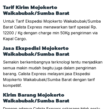
Tarif Kirim Mojokerto
Waikabubak/Sumba Barat
Untuk Tarif Ekspedisi Mojokerto Waikabubak/Sumba
Barat Calista Express menawarkan tarif spesial Rp.
12200 / Kg dengan charge min 50Kg pengiriman via
Kapal Cargo.
Jasa Ekspedisi Mojokerto
Waikabubak/Sumba Barat
Semakin berkembangnya terknologi tentu menjadikan
semua makin mudah begitu juga dalam pengiriman
barang. Calista Express melayani jasa Ekspedisi
Mojokerto Waikabubak/Sumba Barat dengan tarif
kompetitif.
Kirim Barang Mojokerto
Waikabubak/Sumba Barat
Dengan adanya Calista Express sekarang tidak perlu