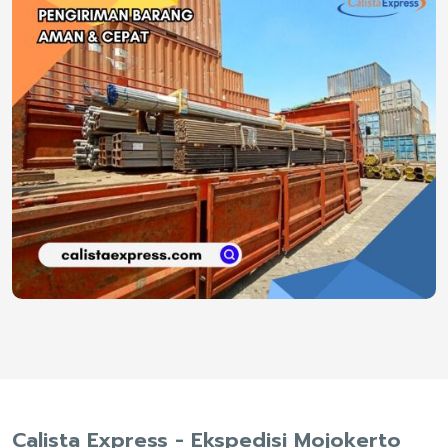
Calista Express - Ekspedisi Mojokerto