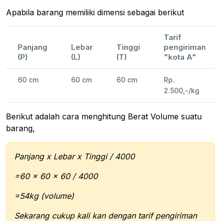
Apabila barang memiliki dimensi sebagai berikut
Tarif
Panjang
Lebar
Tinggi
pengiriman
(P)
(L)
(T)
"kota A"
60 cm
60 cm
60 cm
Rp.
2.500,-/kg
Berikut adalah cara menghitung Berat Volume suatu
barang,
Panjang x Lebar x Tinggi / 4000
=60 x 60 x 60 / 4000
=54kg (volume)
Sekarang cukup kali kan dengan tarif pengiriman