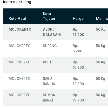
team marketing :
Kota
Kota Asal
Tujuan
Harga
Minima
MOJOKERTO
ALOR /
Rp.
50 Kg
KALABAHI
12.200
MOJOKERTO
KUPANG
Rp.
50 Kg
5.200
MOJOKERTO
ROTE
Rp.
50 Kg
10.200
MOJOKERTO
SABU
Rp.
50 Kg
RAIJUA
12.200
MOJOKERTO
SUMBA
Rp.
50 Kg
BARAT
13.700