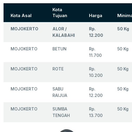
Kota
Kota Asal
Tujuan
Harga
Minima
MOJOKERTO
ALOR /
Rp.
50 Kg
KALABAHI
12.200
MOJOKERTO
BETUN
Rp.
50 Kg
11.700
MOJOKERTO
ROTE
Rp.
50 Kg
10.200
MOJOKERTO
SABU
Rp.
50 Kg
RAIJUA
12.200
MOJOKERTO
SUMBA
Rp.
50 Kg
TENGAH
13.700