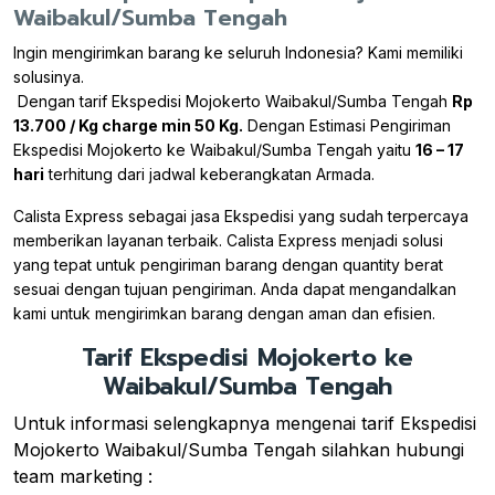
Waibakul/Sumba Tengah
Ingin mengirimkan barang ke seluruh Indonesia? Kami memiliki
solusinya.
Dengan tarif Ekspedisi Mojokerto Waibakul/Sumba Tengah
Rp
13.700 / Kg charge min 50 Kg.
Dengan Estimasi Pengiriman
Ekspedisi Mojokerto ke Waibakul/Sumba Tengah yaitu
16 – 17
hari
terhitung dari jadwal keberangkatan Armada.
Calista Express sebagai jasa Ekspedisi yang sudah terpercaya
memberikan layanan terbaik. Calista Express menjadi solusi
yang tepat untuk pengiriman barang dengan quantity berat
sesuai dengan tujuan pengiriman. Anda dapat mengandalkan
kami untuk mengirimkan barang dengan aman dan efisien.
Tarif Ekspedisi Mojokerto ke
Waibakul/Sumba Tengah
Untuk informasi selengkapnya mengenai tarif Ekspedisi
Mojokerto Waibakul/Sumba Tengah silahkan hubungi
team marketing :