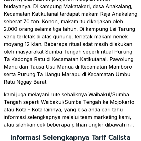
budayanya. Di kampung Makatakeri, desa Anakalang,
Kecamatan Katikutanal terdapat makam Raja Anakalang
seberat 70 ton. Konon, makam itu dikerjakan oleh
2.000 orang selama tiga tahun. Di kampung Lai Tarung
yang terletak di atas gunung, terletak makam nenek
moyang 12 klan. Beberapa ritual adat masih dilakukan
oleh masyarakat Sumba Tengah seperti ritual Purung
Ta Kadonga Ratu di Kecamatan Katikutanal, Pawolung
Manu dan Tausa Usu Manua di Kecamatan Mamboro
serta Purung Ta Liangu Marapu di Kecamatan Umbu
Ratu Nggay Barat.
kami juga melayani rute sebaliknya Waibakul/Sumba
Tengah seperti Waibakul/Sumba Tengah ke Mojokerto
atau Kota - Kota lainnya, yang bisa anda cari tahu
informasi selengkapnya melalui team marketing kami,
atau silahkan cek beberapa pilihan ongkir dibawah ini :
Informasi Selengkapnya Tarif Calista