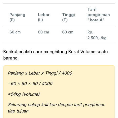
Tarif
Panjang
Lebar
Tinggi
pengiriman
(P)
(L)
(T)
"kota A"
60 cm
60 cm
60 cm
Rp.
2.500,-/kg
Berikut adalah cara menghitung Berat Volume suatu
barang,
Panjang x Lebar x Tinggi / 4000
=60 x 60 x 60 / 4000
=54kg (volume)
Sekarang cukup kali kan dengan tarif pengiriman
tiap tujuan