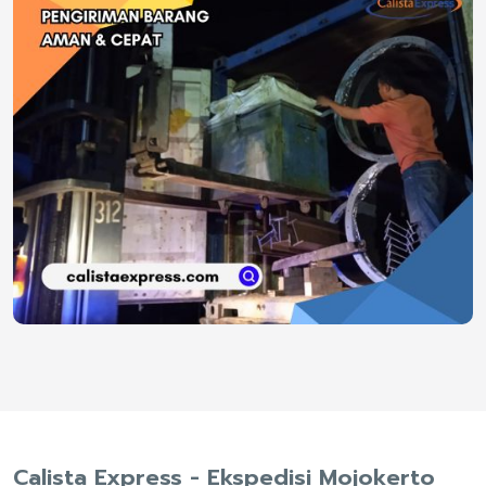
Calista Express - Ekspedisi Mojokerto