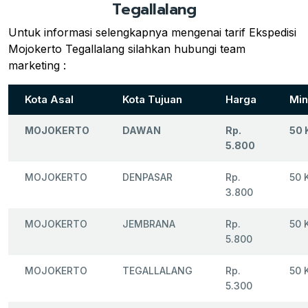
Tegallalang
Untuk informasi selengkapnya mengenai tarif Ekspedisi
Mojokerto Tegallalang silahkan hubungi team
marketing :
Kota Asal
Kota Tujuan
Harga
Min
MOJOKERTO
DAWAN
Rp.
50 
5.800
MOJOKERTO
DENPASAR
Rp.
50 
3.800
MOJOKERTO
JEMBRANA
Rp.
50 
5.800
MOJOKERTO
TEGALLALANG
Rp.
50 
5.300