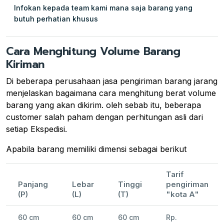
Infokan kepada team kami mana saja barang yang
butuh perhatian khusus
Cara Menghitung Volume Barang
Kiriman
Di beberapa perusahaan jasa pengiriman barang jarang
menjelaskan bagaimana cara menghitung berat volume
barang yang akan dikirim. oleh sebab itu, beberapa
customer salah paham dengan perhitungan asli dari
setiap Ekspedisi.
Apabila barang memiliki dimensi sebagai berikut
Tarif
Panjang
Lebar
Tinggi
pengiriman
(P)
(L)
(T)
"kota A"
60 cm
60 cm
60 cm
Rp.