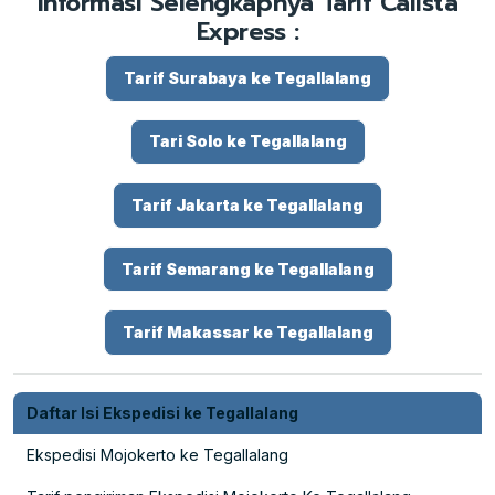
Informasi Selengkapnya Tarif Calista
Express :
Tarif Surabaya ke Tegallalang
Tari Solo ke Tegallalang
Tarif Jakarta ke Tegallalang
Tarif Semarang ke Tegallalang
Tarif Makassar ke Tegallalang
Daftar Isi Ekspedisi ke Tegallalang
Ekspedisi Mojokerto ke Tegallalang