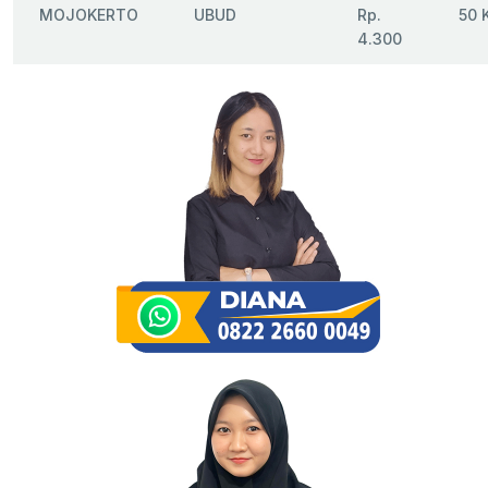
MOJOKERTO
UBUD
Rp.
50 
4.300