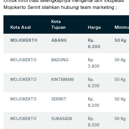
Untuk informasi selengkapnya mengenai tarif Ekspedisi
Mojokerto Seririt silahkan hubungi team marketing :
Kota
Kota Asal
Tujuan
Harga
Minima
MOJOKERTO
ABANG
Rp.
50 Kg
6.200
MOJOKERTO
BADUNG
Rp.
50 Kg
3.800
MOJOKERTO
KINTAMANI
Rp.
50 Kg
6.200
MOJOKERTO
SERIRIT
Rp.
50 Kg
6.200
MOJOKERTO
SUKASADA
Rp.
50 Kg
6.200