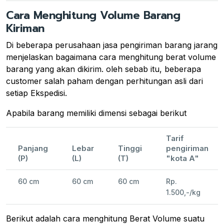
Cara Menghitung Volume Barang
Kiriman
Di beberapa perusahaan jasa pengiriman barang jarang
menjelaskan bagaimana cara menghitung berat volume
barang yang akan dikirim. oleh sebab itu, beberapa
customer salah paham dengan perhitungan asli dari
setiap Ekspedisi.
Apabila barang memiliki dimensi sebagai berikut
Tarif
Panjang
Lebar
Tinggi
pengiriman
(P)
(L)
(T)
"kota A"
60 cm
60 cm
60 cm
Rp.
1.500,-/kg
Berikut adalah cara menghitung Berat Volume suatu