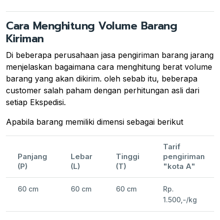
Cara Menghitung Volume Barang
Kiriman
Di beberapa perusahaan jasa pengiriman barang jarang
menjelaskan bagaimana cara menghitung berat volume
barang yang akan dikirim. oleh sebab itu, beberapa
customer salah paham dengan perhitungan asli dari
setiap Ekspedisi.
Apabila barang memiliki dimensi sebagai berikut
Tarif
Panjang
Lebar
Tinggi
pengiriman
(P)
(L)
(T)
"kota A"
60 cm
60 cm
60 cm
Rp.
1.500,-/kg