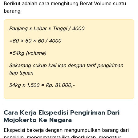
Berikut adalah cara menghitung Berat Volume suatu
barang,
Panjang x Lebar x Tinggi / 4000
=60 x 60 x 60 / 4000
=54kg (volume)
Sekarang cukup kali kan dengan tarif pengiriman
tiap tujuan
54kg x 1.500 = Rp. 81.000,-
Cara Kerja Ekspedisi Pengiriman Dari
Mojokerto Ke Negara
Ekspedisi bekerja dengan mengumpulkan barang dari
pengirim, mengemasnya jika diperlukan, mengatur