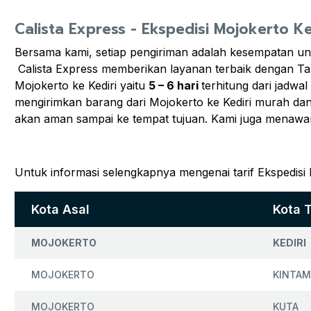
Calista Express - Ekspedisi Mojokerto Ke
Bersama kami, setiap pengiriman adalah kesempatan un
Calista Express memberikan layanan terbaik dengan Tar
Mojokerto ke Kediri yaitu
5 – 6 hari
terhitung dari jadw
mengirimkan barang dari Mojokerto ke Kediri murah dan 
akan aman sampai ke tempat tujuan. Kami juga menawa
Untuk informasi selengkapnya mengenai tarif Ekspedisi 
Kota Asal
Kota 
MOJOKERTO
KEDIRI
MOJOKERTO
KINTAM
MOJOKERTO
KUTA