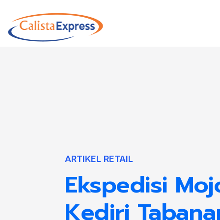
ARTIKEL RETAIL
Ekspedisi Moj
Kediri Tabana