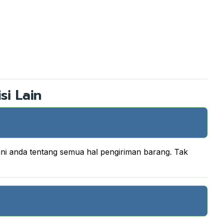
si Lain
ani anda tentang semua hal pengiriman barang. Tak