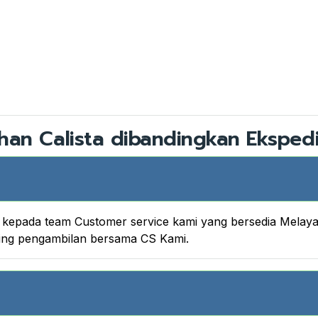
han Calista dibandingkan Ekspedi
nya kepada team Customer service kami yang bersedia Melay
king pengambilan bersama CS Kami.