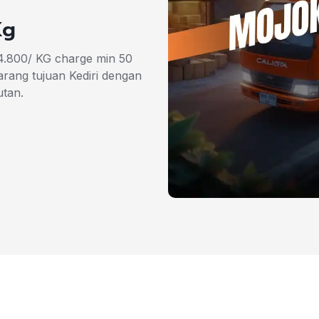
Kg
. 4.800/ KG charge min 50
rang tujuan Kediri dengan
tan.