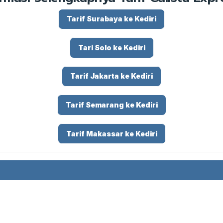
Tarif Surabaya ke Kediri
Tari Solo ke Kediri
Tarif Jakarta ke Kediri
Tarif Semarang ke Kediri
Tarif Makassar ke Kediri