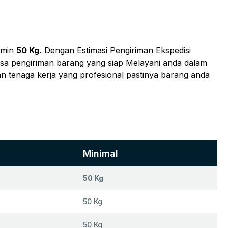
 min
50 Kg.
Dengan Estimasi Pengiriman Ekspedisi
jasa pengiriman barang yang siap Melayani anda dalam
an tenaga kerja yang profesional pastinya barang anda
Minimal
50 Kg
50 Kg
50 Kg