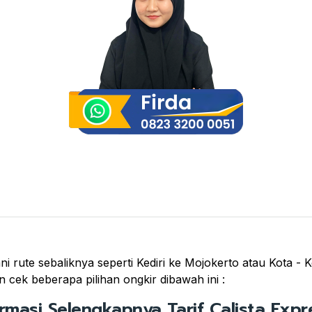
i rute sebaliknya seperti Kediri ke Mojokerto atau Kota - K
 cek beberapa pilihan ongkir dibawah ini :
ormasi Selengkapnya Tarif Calista Expre