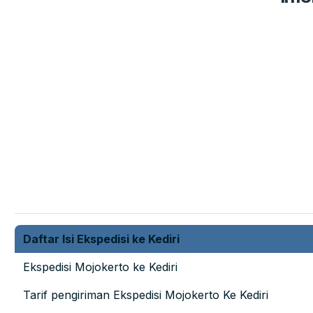
Daftar Isi Ekspedisi ke Kediri
Ekspedisi Mojokerto ke Kediri
Tarif pengiriman Ekspedisi Mojokerto Ke Kediri