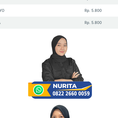
YO
Rp. 5.800
A
Rp. 5.800