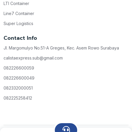
LTI Container
Line7 Container
Super Logistics
Contact Info
Jl. Margomulyo No.51-A Greges, Kec. Asem Rowo Surabaya
calistaexpress.sub@gmail.com
082226600059
082226600049
082332000051
082225258412