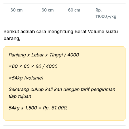
60 cm
60 cm
60 cm
Rp.
11000,-/kg
Berikut adalah cara menghitung Berat Volume suatu
barang,
Panjang x Lebar x Tinggi / 4000
=60 x 60 x 60 / 4000
=54kg (volume)
Sekarang cukup kali kan dengan tarif pengiriman
tiap tujuan
54kg x 1.500 = Rp. 81.000,-