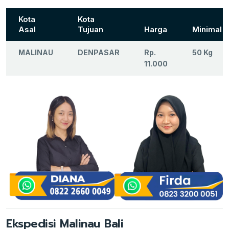
Kota
Kota
Asal
Tujuan
Harga
Minimal
MALINAU
DENPASAR
Rp.
50 Kg
11.000
Ekspedisi Malinau Bali