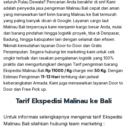
seluruh Pulau Dewata? Pencarian Anda berakhir di sini! Kami
adalah penyedia jasa pengiriman Malinau Bali cepat dan aman
yang menawarkan tarif kirim barang Malinau ke Bali termurah
yang paling banyak dicari di Google. Layanan cargo laut
Malinau Bali terpercaya kami menjamin kargo besar Anda, mulai
dari barang pindahan hingga logistik proyek, tiba di Denpasar,
Badung, hingga kabupaten lain dengan selamat dan efisien.
Nikmati kemudahan layanan Door-to-Door dan Gratis
Penjemputan. Segera hubungi tim marketing kami untuk cek
ongkir terbaik dan rasakan pengalaman logistik yang 100%
praktis dan menguntungkan! dengan Tarif pengiriman barang
Ekspedisi Malinau Bali
Rp 11000 / Kg
charge min
50 Kg.
Dengan
Estimasi Pengiriman
11-13 Hari
terhitung dari jadwal
keberangkatan Armada. Kami juga menawarkan layanan Door to
Door dan Free Pick up.
Tarif Ekspedisi Malinau ke Bali
Untuk informasi selengkapnya mengenai tarif Ekspedisi
Malinau Bali silahkan hubungi team marketing :