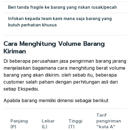
Beri tanda fragile ke barang yang riskan rusak/pecah
Infokan kepada team kami mana saja barang yang
butuh perhatian khusus
Cara Menghitung Volume Barang
Kiriman
Di beberapa perusahaan jasa pengiriman barang jarang
menjelaskan bagaimana cara menghitung berat volume
barang yang akan dikirim. oleh sebab itu, beberapa
customer salah paham dengan perhitungan asli dari
setiap Ekspedisi.
Apabila barang memiliki dimensi sebagai berikut
Tarif
Panjang
Lebar
Tinggi
pengiriman
(P)
(L)
(T)
"kota A"