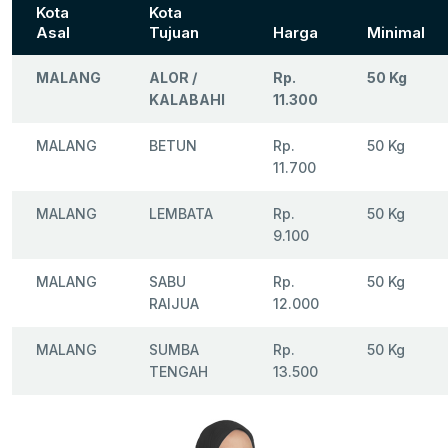
Kota
Kota
Asal
Tujuan
Harga
Minimal
MALANG
ALOR /
Rp.
50 Kg
KALABAHI
11.300
MALANG
BETUN
Rp.
50 Kg
11.700
MALANG
LEMBATA
Rp.
50 Kg
9.100
MALANG
SABU
Rp.
50 Kg
RAIJUA
12.000
MALANG
SUMBA
Rp.
50 Kg
TENGAH
13.500