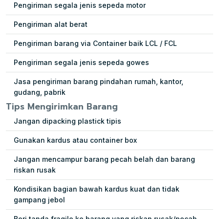
Pengiriman segala jenis sepeda motor
Pengiriman alat berat
Pengiriman barang via Container baik LCL / FCL
Pengiriman segala jenis sepeda gowes
Jasa pengiriman barang pindahan rumah, kantor,
gudang, pabrik
Tips Mengirimkan Barang
Jangan dipacking plastick tipis
Gunakan kardus atau container box
Jangan mencampur barang pecah belah dan barang
riskan rusak
Kondisikan bagian bawah kardus kuat dan tidak
gampang jebol
Beri tanda fragile ke barang yang riskan rusak/pecah