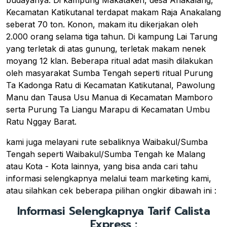
budayanya. Di kampung Makatakeri, desa Anakalang,
Kecamatan Katikutanal terdapat makam Raja Anakalang
seberat 70 ton. Konon, makam itu dikerjakan oleh
2.000 orang selama tiga tahun. Di kampung Lai Tarung
yang terletak di atas gunung, terletak makam nenek
moyang 12 klan. Beberapa ritual adat masih dilakukan
oleh masyarakat Sumba Tengah seperti ritual Purung
Ta Kadonga Ratu di Kecamatan Katikutanal, Pawolung
Manu dan Tausa Usu Manua di Kecamatan Mamboro
serta Purung Ta Liangu Marapu di Kecamatan Umbu
Ratu Nggay Barat.
kami juga melayani rute sebaliknya Waibakul/Sumba
Tengah seperti Waibakul/Sumba Tengah ke Malang
atau Kota - Kota lainnya, yang bisa anda cari tahu
informasi selengkapnya melalui team marketing kami,
atau silahkan cek beberapa pilihan ongkir dibawah ini :
Informasi Selengkapnya Tarif Calista
Express :