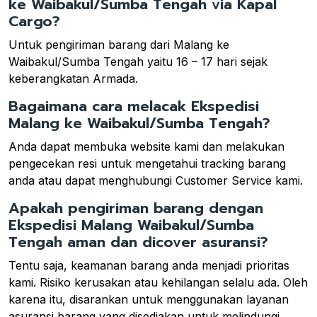
ke Waibakul/Sumba Tengah via Kapal
Cargo?
Untuk pengiriman barang dari Malang ke
Waibakul/Sumba Tengah yaitu 16 – 17 hari sejak
keberangkatan Armada.
Bagaimana cara melacak Ekspedisi
Malang ke Waibakul/Sumba Tengah?
Anda dapat membuka website kami dan melakukan
pengecekan resi untuk mengetahui tracking barang
anda atau dapat menghubungi Customer Service kami.
Apakah pengiriman barang dengan
Ekspedisi Malang Waibakul/Sumba
Tengah aman dan dicover asuransi?
Tentu saja, keamanan barang anda menjadi prioritas
kami. Risiko kerusakan atau kehilangan selalu ada. Oleh
karena itu, disarankan untuk menggunakan layanan
asuransi barang yang disediakan untuk melindungi