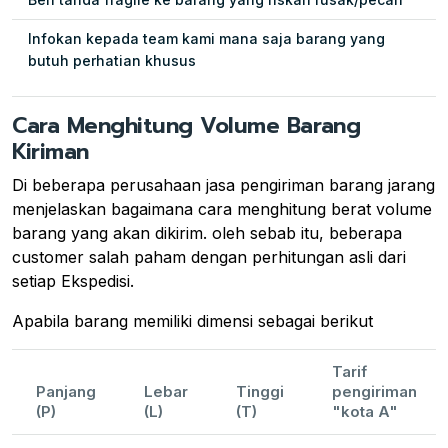
Infokan kepada team kami mana saja barang yang
butuh perhatian khusus
Cara Menghitung Volume Barang
Kiriman
Di beberapa perusahaan jasa pengiriman barang jarang
menjelaskan bagaimana cara menghitung berat volume
barang yang akan dikirim. oleh sebab itu, beberapa
customer salah paham dengan perhitungan asli dari
setiap Ekspedisi.
Apabila barang memiliki dimensi sebagai berikut
Tarif
Panjang
Lebar
Tinggi
pengiriman
(P)
(L)
(T)
"kota A"