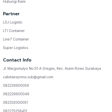
Hubungi Kami
Partner
LSJ Logistic
LTI Container
Line7 Container
Super Logistics
Contact Info
Jl. Margomulyo No.51-A Greges, Kec. Asem Rowo Surabaya
calistaexpress.sub@gmail.com
082226600059
082226600049
082332000051
082225258412