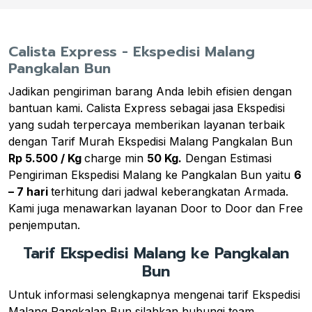
Calista Express - Ekspedisi Malang
Pangkalan Bun
Jadikan pengiriman barang Anda lebih efisien dengan
bantuan kami. Calista Express sebagai jasa Ekspedisi
yang sudah terpercaya memberikan layanan terbaik
dengan Tarif Murah Ekspedisi Malang Pangkalan Bun
Rp 5.500 / Kg
charge min
50 Kg.
Dengan Estimasi
Pengiriman Ekspedisi Malang ke Pangkalan Bun yaitu
6
– 7 hari
terhitung dari jadwal keberangkatan Armada.
Kami juga menawarkan layanan Door to Door dan Free
penjemputan.
Tarif Ekspedisi Malang ke Pangkalan
Bun
Untuk informasi selengkapnya mengenai tarif Ekspedisi
Malang Pangkalan Bun silahkan hubungi team