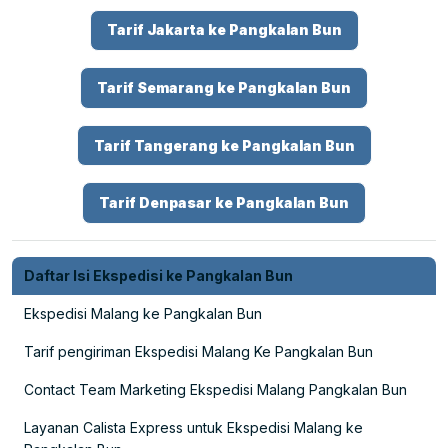
Tarif Jakarta ke Pangkalan Bun
Tarif Semarang ke Pangkalan Bun
Tarif Tangerang ke Pangkalan Bun
Tarif Denpasar ke Pangkalan Bun
Daftar Isi Ekspedisi ke Pangkalan Bun
Ekspedisi Malang ke Pangkalan Bun
Tarif pengiriman Ekspedisi Malang Ke Pangkalan Bun
Contact Team Marketing Ekspedisi Malang Pangkalan Bun
Layanan Calista Express untuk Ekspedisi Malang ke