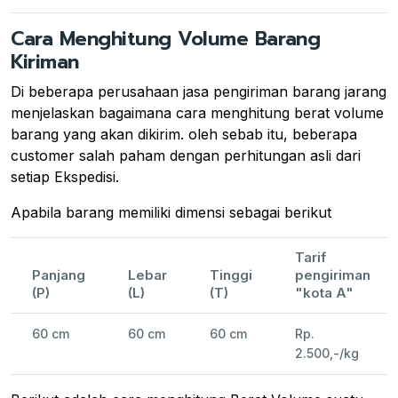
Cara Menghitung Volume Barang
Kiriman
Di beberapa perusahaan jasa pengiriman barang jarang
menjelaskan bagaimana cara menghitung berat volume
barang yang akan dikirim. oleh sebab itu, beberapa
customer salah paham dengan perhitungan asli dari
setiap Ekspedisi.
Apabila barang memiliki dimensi sebagai berikut
Tarif
Panjang
Lebar
Tinggi
pengiriman
(P)
(L)
(T)
"kota A"
60 cm
60 cm
60 cm
Rp.
2.500,-/kg