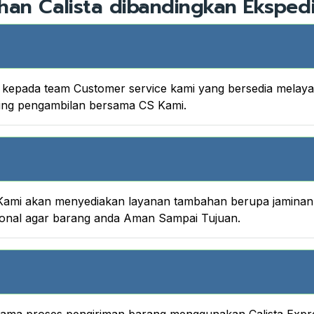
han Calista dibandingkan Ekspedi
nya kepada team Customer service kami yang bersedia melay
king pengambilan bersama CS Kami.
ami akan menyediakan layanan tambahan berupa jaminan A
onal agar barang anda Aman Sampai Tujuan.