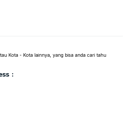
au Kota - Kota lainnya, yang bisa anda cari tahu
ss :