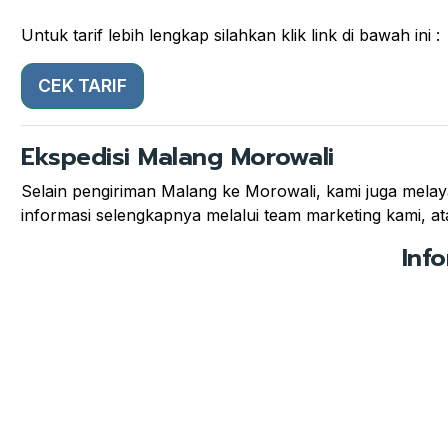
Untuk tarif lebih lengkap silahkan klik link di bawah ini :
CEK TARIF
Ekspedisi Malang Morowali
Selain pengiriman Malang ke Morowali, kami juga melaya
informasi selengkapnya melalui team marketing kami, ata
Inf