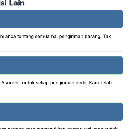
si Lain
ani anda tentang semua hal pengiriman barang. Tak
suransi untuk setiap pengiriman anda. Kami telah