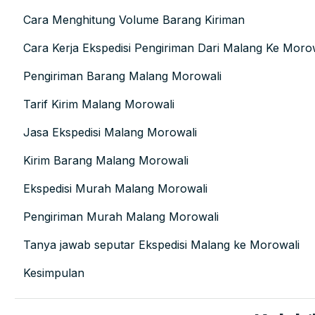
Cara Menghitung Volume Barang Kiriman
Cara Kerja Ekspedisi Pengiriman Dari Malang Ke Moro
Pengiriman Barang Malang Morowali
Tarif Kirim Malang Morowali
Jasa Ekspedisi Malang Morowali
Kirim Barang Malang Morowali
Ekspedisi Murah Malang Morowali
Pengiriman Murah Malang Morowali
Tanya jawab seputar Ekspedisi Malang ke Morowali
Kesimpulan