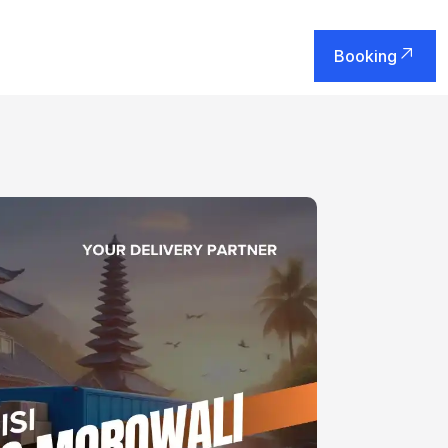
Booking