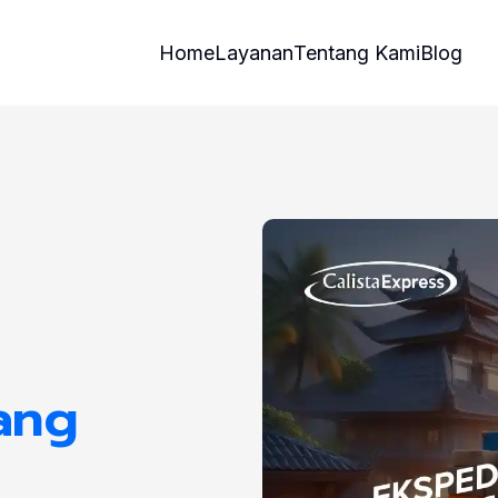
Home
Layanan
Tentang Kami
Blog
ang