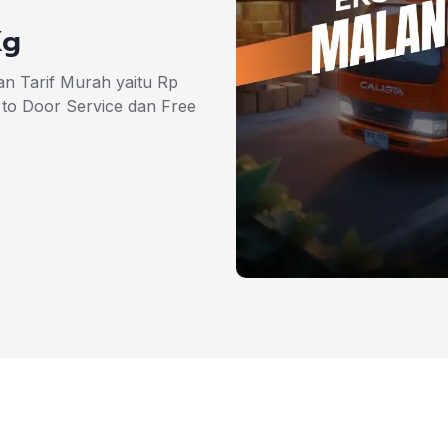
Kg
n Tarif Murah yaitu Rp
 to Door Service dan Free