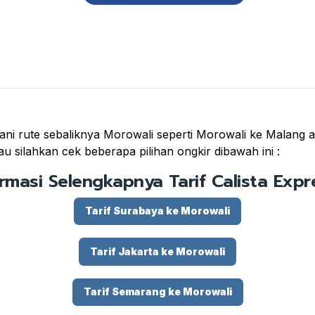
ni rute sebaliknya Morowali seperti Morowali ke Malang at
u silahkan cek beberapa pilihan ongkir dibawah ini :
ormasi Selengkapnya Tarif Calista Expre
Tarif Surabaya ke Morowali
Tarif Jakarta ke Morowali
Tarif Semarang ke Morowali