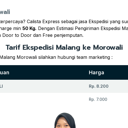
wali
 terpercaya? Calista Express sebagai jasa Ekspedisi yang 
harge min
50 Kg.
Dengan Estimasi Pengiriman Ekspedisi Ma
 Door to Door dan Free penjemputan.
Tarif Ekspedisi Malang ke Morowali
 Malang Morowali silahkan hubungi team marketing :
juan
Harga
I
Rp. 8.200
Rp. 7.000