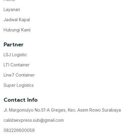
Layanan
Jadwal Kapal
Hubungi Kami
Partner
LSJ Logistic
LTI Container
Line7 Container
Super Logistics
Contact Info
Jl. Margomulyo No.51-A Greges, Kec. Asem Rowo Surabaya
calistaexpress.sub@gmail.com
082226600059