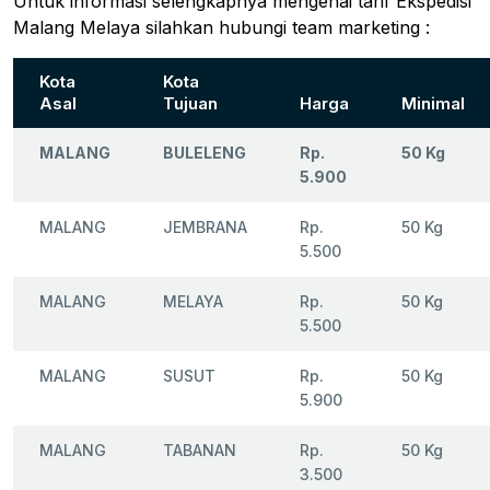
Untuk informasi selengkapnya mengenai tarif Ekspedisi
Malang Melaya silahkan hubungi team marketing :
Kota
Kota
Asal
Tujuan
Harga
Minimal
MALANG
BULELENG
Rp.
50 Kg
5.900
MALANG
JEMBRANA
Rp.
50 Kg
5.500
MALANG
MELAYA
Rp.
50 Kg
5.500
MALANG
SUSUT
Rp.
50 Kg
5.900
MALANG
TABANAN
Rp.
50 Kg
3.500