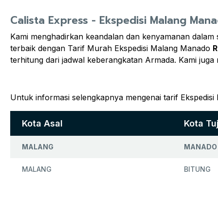
Calista Express - Ekspedisi Malang Man
Kami menghadirkan keandalan dan kenyamanan dalam set
terbaik dengan Tarif Murah Ekspedisi Malang Manado
R
terhitung dari jadwal keberangkatan Armada. Kami jug
Untuk informasi selengkapnya mengenai tarif Ekspedisi
Kota Asal
Kota Tu
MALANG
MANADO
MALANG
BITUNG