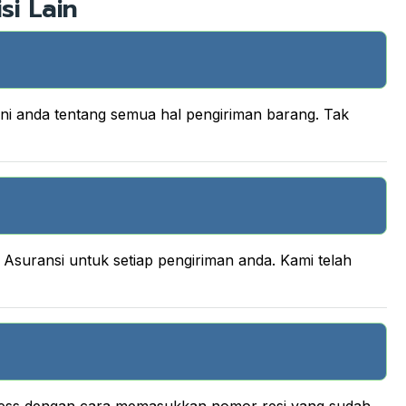
si Lain
ani anda tentang semua hal pengiriman barang. Tak
suransi untuk setiap pengiriman anda. Kami telah