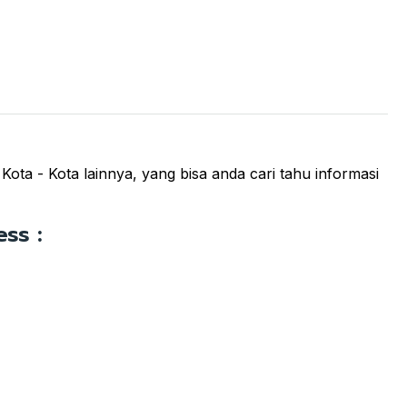
ta - Kota lainnya, yang bisa anda cari tahu informasi
ss :