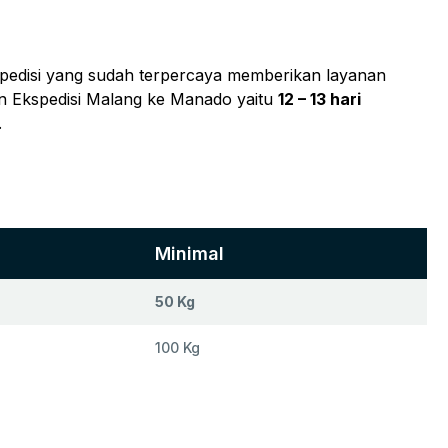
spedisi yang sudah terpercaya memberikan layanan
n Ekspedisi Malang ke Manado yaitu
12 – 13 hari
.
Minimal
50 Kg
100 Kg