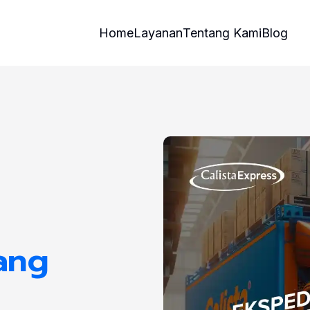
Home
Layanan
Tentang Kami
Blog
ang