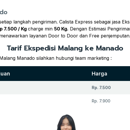
ado
iap langkah pengiriman. Calista Express sebagai jasa Ek
p 7.500 / Kg
charge min
50 Kg.
Dengan Estimasi Pengirima
a menawarkan layanan Door to Door dan Free penjemputan
Tarif Ekspedisi Malang ke Manado
 Malang Manado silahkan hubungi team marketing :
juan
Harga
Rp. 7.500
Rp. 7.900