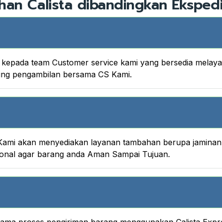
han Calista dibandingkan Ekspedi
nya kepada team Customer service kami yang bersedia melay
king pengambilan bersama CS Kami.
ami akan menyediakan layanan tambahan berupa jaminan A
onal agar barang anda Aman Sampai Tujuan.