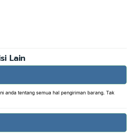
si Lain
ani anda tentang semua hal pengiriman barang. Tak