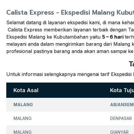
Calista Express - Ekspedisi Malang Kub
Selamat datang di layanan ekspedisi kami, di mana keh
Calista Express memberikan layanan terbaik dengan T
Ekspedisi Malang ke Kubutambahan yaitu
5 – 6 hari
ter
melayani anda dalam mengirimkan barang dari Malang k
profesional pastinya barang anda akan aman sampai ke
T
Untuk informasi selengkapnya mengenai tarif Ekspedis
Kota Asal
Kota Tuj
MALANG
ABIANSEM
MALANG
DENPASAR
MALANG
GIANYAR