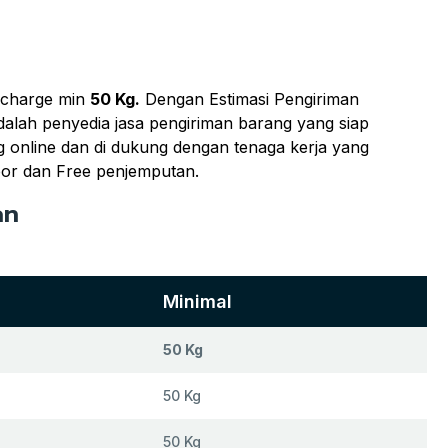
charge min
50 Kg.
Dengan Estimasi Pengiriman
dalah penyedia jasa pengiriman barang yang siap
 online dan di dukung dengan tenaga kerja yang
oor dan Free penjemputan.
an
Minimal
50 Kg
50 Kg
50 Kg