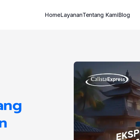
Home
Layanan
Tentang Kami
Blog
ang
n