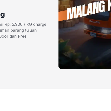
Kg
i Rp. 5.900 / KG charge
iman barang tujuan
Door dan Free