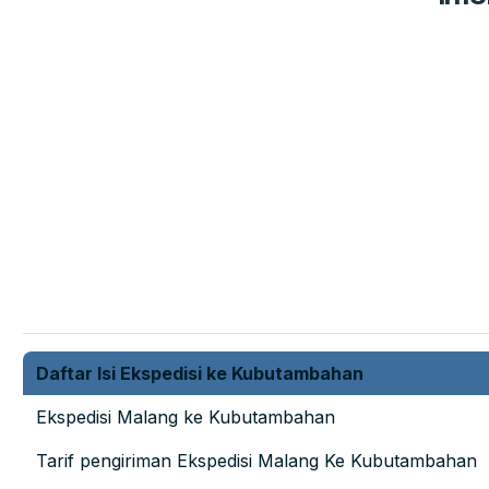
Daftar Isi Ekspedisi ke Kubutambahan
Ekspedisi Malang ke Kubutambahan
Tarif pengiriman Ekspedisi Malang Ke Kubutambahan