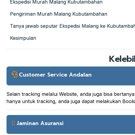
Ekspedisi Murah Malang Kubutambahan
Pengiriman Murah Malang Kubutambahan
Tanya jawab seputar Ekspedisi Malang ke Kubutamba
Kesimpulan
Kelebi
Customer Service Andalan
Selain tracking melalui Website, anda juga bisa berta
hanya untuk tracking, anda juga dapat melakukan Boo
Jaminan Asuransi