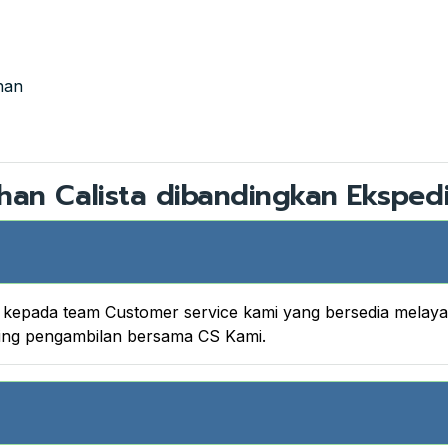
han
han Calista dibandingkan Ekspedi
nya kepada team Customer service kami yang bersedia melay
king pengambilan bersama CS Kami.