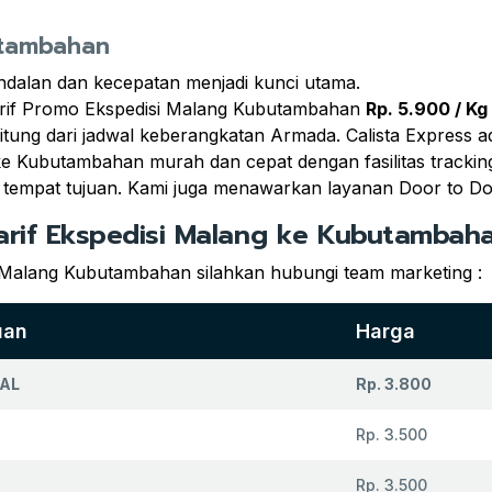
utambahan
andalan dan kecepatan menjadi kunci utama.
arif Promo Ekspedisi Malang Kubutambahan
Rp. 5.900 / Kg
hitung dari jadwal keberangkatan Armada. Calista Express a
e Kubutambahan murah dan cepat dengan fasilitas tracking
 tempat tujuan. Kami juga menawarkan layanan Door to D
arif Ekspedisi Malang ke Kubutambah
i Malang Kubutambahan silahkan hubungi team marketing :
uan
Harga
AL
Rp. 3.800
Rp. 3.500
Rp. 3.500