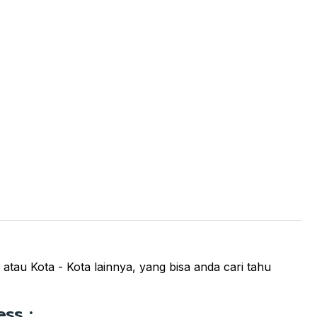
tau Kota - Kota lainnya, yang bisa anda cari tahu
ss :