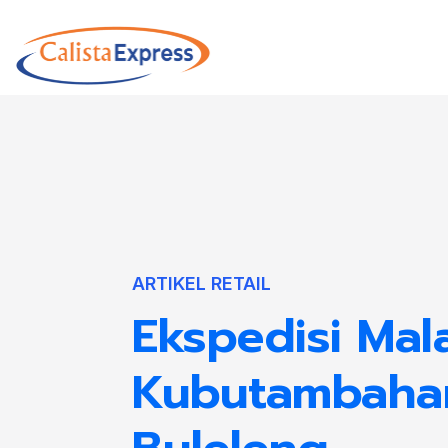
ARTIKEL RETAIL
Ekspedisi Mal
Kubutambaha