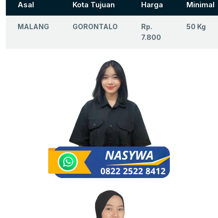
Asal
Kota Tujuan
Harga
Minimal
MALANG
GORONTALO
Rp.
50 Kg
7.800