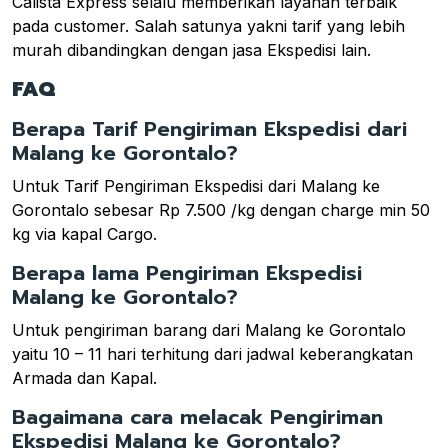
Calista Express selalu memberikan layanan terbaik
pada customer. Salah satunya yakni tarif yang lebih
murah dibandingkan dengan jasa Ekspedisi lain.
FAQ
Berapa Tarif Pengiriman Ekspedisi dari
Malang ke Gorontalo?
Untuk Tarif Pengiriman Ekspedisi dari Malang ke
Gorontalo sebesar Rp 7.500 /kg dengan charge min 50
kg via kapal Cargo.
Berapa lama Pengiriman Ekspedisi
Malang ke Gorontalo?
Untuk pengiriman barang dari Malang ke Gorontalo
yaitu 10 – 11 hari terhitung dari jadwal keberangkatan
Armada dan Kapal.
Bagaimana cara melacak Pengiriman
Ekspedisi Malang ke Gorontalo?