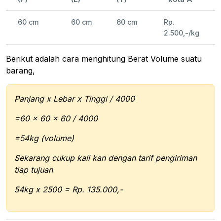
60 cm
60 cm
60 cm
Rp.
2.500,-/kg
Berikut adalah cara menghitung Berat Volume suatu
barang,
Panjang x Lebar x Tinggi / 4000
=60 x 60 x 60 / 4000
=54kg (volume)
Sekarang cukup kali kan dengan tarif pengiriman
tiap tujuan
54kg x 2500 = Rp. 135.000,-