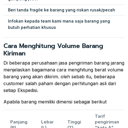
Beri tanda fragile ke barang yang riskan rusak/pecah
Infokan kepada team kami mana saja barang yang
butuh perhatian khusus
Cara Menghitung Volume Barang
Kiriman
Di beberapa perusahaan jasa pengiriman barang jarang
menjelaskan bagaimana cara menghitung berat volume
barang yang akan dikirim. oleh sebab itu, beberapa
customer salah paham dengan perhitungan asli dari
setiap Ekspedisi.
Apabila barang memiliki dimensi sebagai berikut
Tarif
Panjang
Lebar
Tinggi
pengiriman
(P)
(L)
(T)
"kota A"