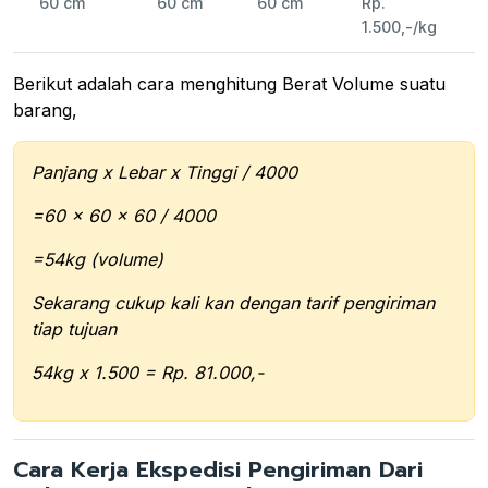
60 cm
60 cm
60 cm
Rp.
1.500,-/kg
Berikut adalah cara menghitung Berat Volume suatu
barang,
Panjang x Lebar x Tinggi / 4000
=60 x 60 x 60 / 4000
=54kg (volume)
Sekarang cukup kali kan dengan tarif pengiriman
tiap tujuan
54kg x 1.500 = Rp. 81.000,-
Cara Kerja Ekspedisi Pengiriman Dari