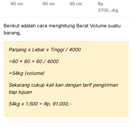
60 cm
60 cm
60 cm
Rp.
3700,-/kg
Berikut adalah cara menghitung Berat Volume suatu
barang,
Panjang x Lebar x Tinggi / 4000
=60 x 60 x 60 / 4000
=54kg (volume)
Sekarang cukup kali kan dengan tarif pengiriman
tiap tujuan
54kg x 1.500 = Rp. 81.000,-