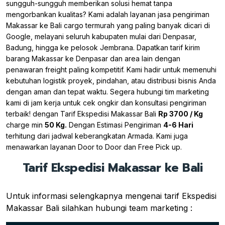
sungguh-sungguh memberikan solusi hemat tanpa
mengorbankan kualitas? Kami adalah layanan jasa pengiriman
Makassar ke Bali cargo termurah yang paling banyak dicari di
Google, melayani seluruh kabupaten mulai dari Denpasar,
Badung, hingga ke pelosok Jembrana. Dapatkan tarif kirim
barang Makassar ke Denpasar dan area lain dengan
penawaran freight paling kompetitif. Kami hadir untuk memenuhi
kebutuhan logistik proyek, pindahan, atau distribusi bisnis Anda
dengan aman dan tepat waktu. Segera hubungi tim marketing
kami di jam kerja untuk cek ongkir dan konsultasi pengiriman
terbaik! dengan Tarif Ekspedisi Makassar Bali
Rp 3700 / Kg
charge min
50 Kg.
Dengan Estimasi Pengiriman
4-6 Hari
terhitung dari jadwal keberangkatan Armada. Kami juga
menawarkan layanan Door to Door dan Free Pick up.
Tarif Ekspedisi Makassar ke Bali
Untuk informasi selengkapnya mengenai tarif Ekspedisi
Makassar Bali silahkan hubungi team marketing :