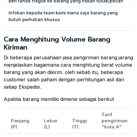
Beri tanda fragile ke barang yang riskan rusak/pecah
Infokan kepada team kami mana saja barang yang
butuh perhatian khusus
Cara Menghitung Volume Barang
Kiriman
Di beberapa perusahaan jasa pengiriman barang jarang
menjelaskan bagaimana cara menghitung berat volume
barang yang akan dikirim. oleh sebab itu, beberapa
customer salah paham dengan perhitungan asli dari
setiap Ekspedisi.
Apabila barang memiliki dimensi sebagai berikut
Tarif
Panjang
Lebar
Tinggi
pengiriman
(P)
(L)
(T)
"kota A"