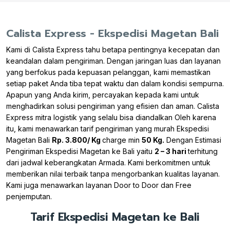
Calista Express - Ekspedisi Magetan Bali
Kami di Calista Express tahu betapa pentingnya kecepatan dan
keandalan dalam pengiriman. Dengan jaringan luas dan layanan
yang berfokus pada kepuasan pelanggan, kami memastikan
setiap paket Anda tiba tepat waktu dan dalam kondisi sempurna.
Apapun yang Anda kirim, percayakan kepada kami untuk
menghadirkan solusi pengiriman yang efisien dan aman. Calista
Express mitra logistik yang selalu bisa diandalkan Oleh karena
itu, kami menawarkan tarif pengiriman yang murah Ekspedisi
Magetan Bali
Rp. 3.800/ Kg
charge min
50 Kg.
Dengan Estimasi
Pengiriman Ekspedisi Magetan ke Bali yaitu
2 – 3 hari
terhitung
dari jadwal keberangkatan Armada. Kami berkomitmen untuk
memberikan nilai terbaik tanpa mengorbankan kualitas layanan.
Kami juga menawarkan layanan Door to Door dan Free
penjemputan.
Tarif Ekspedisi Magetan ke Bali