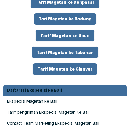
Tarif Magetan ke Denpasar
Tari Magetan ke Badung
Tarif Magetan ke Ubud
Tarif Magetan ke Tabanan
Tarif Magetan ke Gianyar
Daftar Isi Ekspedisi ke Bali
Ekspedisi Magetan ke Bali
Tarif pengiriman Ekspedisi Magetan Ke Bali
Contact Team Marketing Ekspedisi Magetan Bali