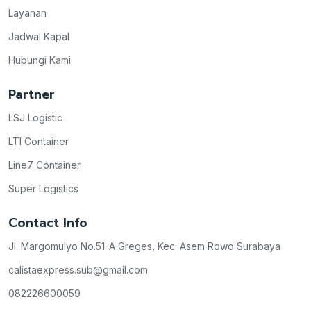
Layanan
Jadwal Kapal
Hubungi Kami
Partner
LSJ Logistic
LTI Container
Line7 Container
Super Logistics
Contact Info
Jl. Margomulyo No.51-A Greges, Kec. Asem Rowo Surabaya
calistaexpress.sub@gmail.com
082226600059