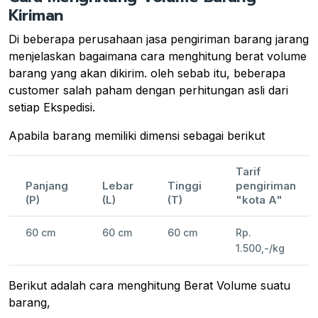
Kiriman
Di beberapa perusahaan jasa pengiriman barang jarang
menjelaskan bagaimana cara menghitung berat volume
barang yang akan dikirim. oleh sebab itu, beberapa
customer salah paham dengan perhitungan asli dari
setiap Ekspedisi.
Apabila barang memiliki dimensi sebagai berikut
Tarif
Panjang
Lebar
Tinggi
pengiriman
(P)
(L)
(T)
"kota A"
60 cm
60 cm
60 cm
Rp.
1.500,-/kg
Berikut adalah cara menghitung Berat Volume suatu
barang,