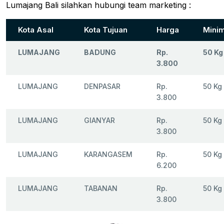
Lumajang Bali silahkan hubungi team marketing :
Kota Asal
Kota Tujuan
Harga
Minim
LUMAJANG
BADUNG
Rp.
50 Kg
3.800
LUMAJANG
DENPASAR
Rp.
50 Kg
3.800
LUMAJANG
GIANYAR
Rp.
50 Kg
3.800
LUMAJANG
KARANGASEM
Rp.
50 Kg
6.200
LUMAJANG
TABANAN
Rp.
50 Kg
3.800