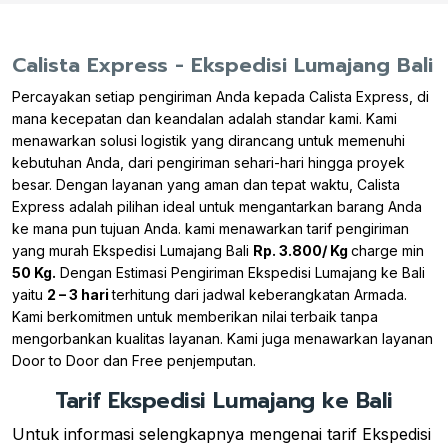
Calista Express - Ekspedisi Lumajang Bali
Percayakan setiap pengiriman Anda kepada Calista Express, di
mana kecepatan dan keandalan adalah standar kami. Kami
menawarkan solusi logistik yang dirancang untuk memenuhi
kebutuhan Anda, dari pengiriman sehari-hari hingga proyek
besar. Dengan layanan yang aman dan tepat waktu, Calista
Express adalah pilihan ideal untuk mengantarkan barang Anda
ke mana pun tujuan Anda. kami menawarkan tarif pengiriman
yang murah Ekspedisi Lumajang Bali
Rp. 3.800/ Kg
charge min
50 Kg.
Dengan Estimasi Pengiriman Ekspedisi Lumajang ke Bali
yaitu
2 – 3 hari
terhitung dari jadwal keberangkatan Armada.
Kami berkomitmen untuk memberikan nilai terbaik tanpa
mengorbankan kualitas layanan. Kami juga menawarkan layanan
Door to Door dan Free penjemputan.
Tarif Ekspedisi Lumajang ke Bali
Untuk informasi selengkapnya mengenai tarif Ekspedisi