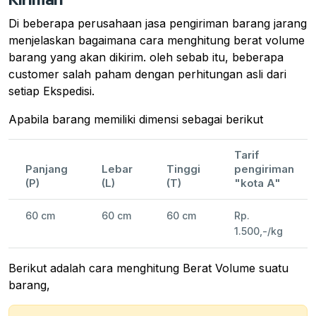
Di beberapa perusahaan jasa pengiriman barang jarang
menjelaskan bagaimana cara menghitung berat volume
barang yang akan dikirim. oleh sebab itu, beberapa
customer salah paham dengan perhitungan asli dari
setiap Ekspedisi.
Apabila barang memiliki dimensi sebagai berikut
Tarif
Panjang
Lebar
Tinggi
pengiriman
(P)
(L)
(T)
"kota A"
60 cm
60 cm
60 cm
Rp.
1.500,-/kg
Berikut adalah cara menghitung Berat Volume suatu
barang,