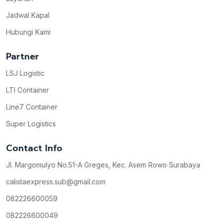
Jadwal Kapal
Hubungi Kami
Partner
LSJ Logistic
LTI Container
Line7 Container
Super Logistics
Contact Info
Jl. Margomulyo No.51-A Greges, Kec. Asem Rowo Surabaya
calistaexpress.sub@gmail.com
082226600059
082226600049