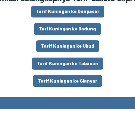
Tarif Kuningan ke Denpasar
Tari Kuningan ke Badung
Tarif Kuningan ke Ubud
Tarif Kuningan ke Tabanan
Tarif Kuningan ke Gianyar