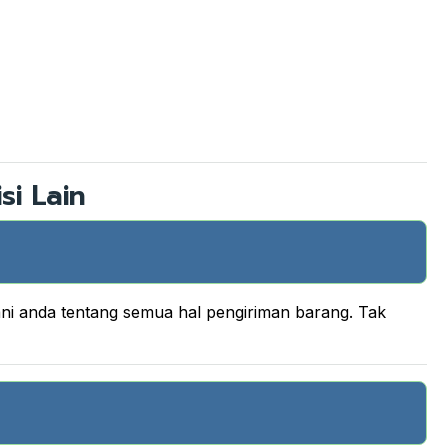
si Lain
ani anda tentang semua hal pengiriman barang. Tak