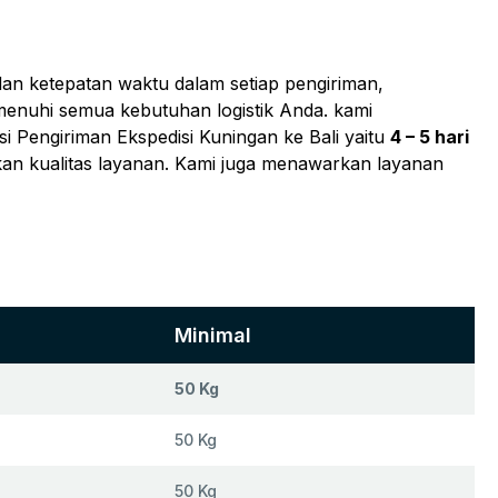
an ketepatan waktu dalam setiap pengiriman,
emenuhi semua kebutuhan logistik Anda. kami
i Pengiriman Ekspedisi Kuningan ke Bali yaitu
4 – 5 hari
kan kualitas layanan. Kami juga menawarkan layanan
Minimal
50 Kg
50 Kg
50 Kg