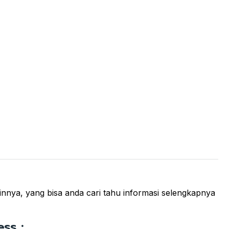
ainnya, yang bisa anda cari tahu informasi selengkapnya
ss :