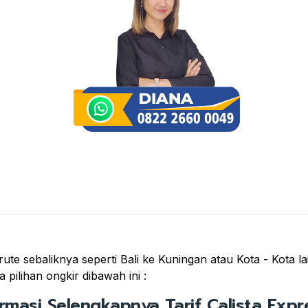
rute sebaliknya seperti Bali ke Kuningan atau Kota - Kota l
pilihan ongkir dibawah ini :
ormasi Selengkapnya Tarif Calista Expre