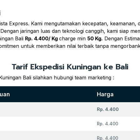
i
ista Express. Kami mengutamakan kecepatan, keamanan, d
 Dengan jaringan luas dan teknologi canggih, kami siap m
ingan Bali
Rp. 4.400/ Kg
charge min
50 Kg.
Dengan Estimas
komitmen untuk memberikan nilai terbaik tanpa mengorban
Tarif Ekspedisi Kuningan ke Bali
Kuningan Bali silahkan hubungi team marketing :
juan
Harga
Rp. 4.400
Rp. 4.400
Rp. 4.400