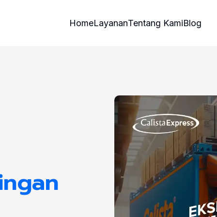
Home
Layanan
Tentang Kami
Blog
ingan