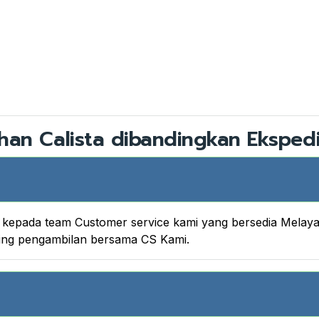
han Calista dibandingkan Ekspedi
nya kepada team Customer service kami yang bersedia Melay
king pengambilan bersama CS Kami.