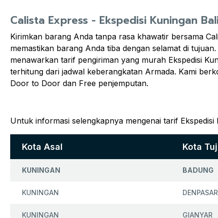
Calista Express - Ekspedisi Kuningan Bal
Kirimkan barang Anda tanpa rasa khawatir bersama Cal
memastikan barang Anda tiba dengan selamat di tujuan.
menawarkan tarif pengiriman yang murah Ekspedisi Kun
terhitung dari jadwal keberangkatan Armada. Kami ber
Door to Door dan Free penjemputan.
Untuk informasi selengkapnya mengenai tarif Ekspedisi 
Kota Asal
Kota Tu
KUNINGAN
BADUNG
KUNINGAN
DENPASAR
KUNINGAN
GIANYAR