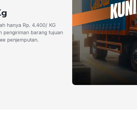
Kg
rah hanya Rp. 4.400/ KG
 pengiriman barang tujuan
ree penjemputan.