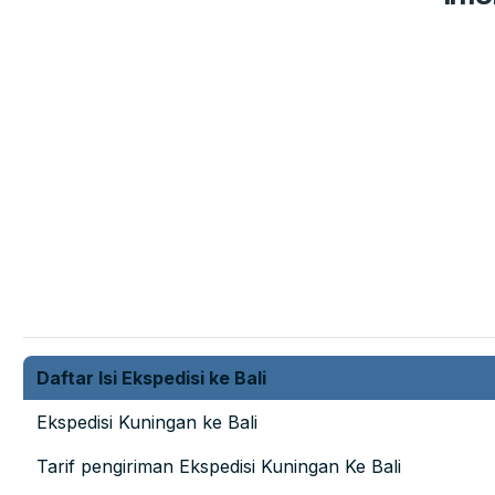
Daftar Isi Ekspedisi ke Bali
Ekspedisi Kuningan ke Bali
Tarif pengiriman Ekspedisi Kuningan Ke Bali