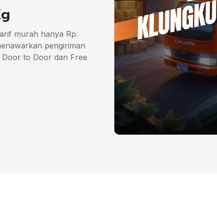
Kg
arif murah hanya Rp.
 menawarkan pengiriman
 Door to Door dan Free