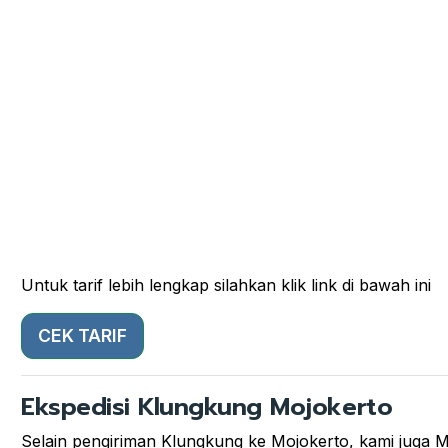
Untuk tarif lebih lengkap silahkan klik link di bawah ini
CEK TARIF
Ekspedisi Klungkung Mojokerto
Selain pengiriman Klungkung ke Mojokerto, kami juga Me