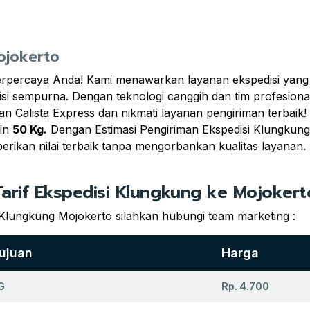
ojokerto
 terpercaya Anda! Kami menawarkan layanan ekspedisi yan
i sempurna. Dengan teknologi canggih dan tim profesional
n Calista Express dan nikmati layanan pengiriman terbaik
in
50 Kg.
Dengan Estimasi Pengiriman Ekspedisi Klungkung
ikan nilai terbaik tanpa mengorbankan kualitas layanan
Tarif Ekspedisi Klungkung ke Mojokert
 Klungkung Mojokerto silahkan hubungi team marketing :
ujuan
Harga
G
Rp. 4.700