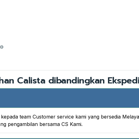
to
han Calista dibandingkan Ekspedi
nya kepada team Customer service kami yang bersedia Melay
king pengambilan bersama CS Kami.