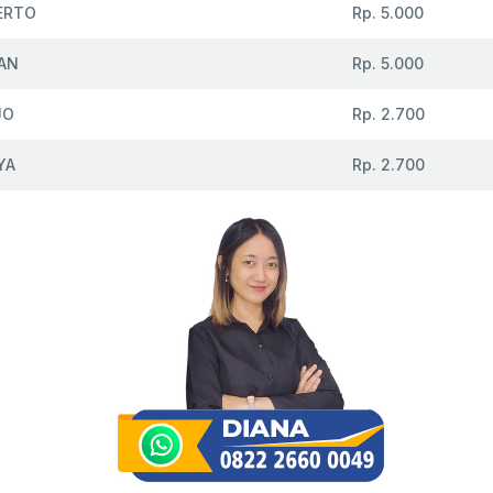
ERTO
Rp. 5.000
AN
Rp. 5.000
JO
Rp. 2.700
YA
Rp. 2.700