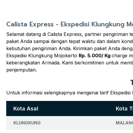
Calista Express - Ekspedisi Klungkung M
Selamat datang di Calista Express, partner pengiriman
paket Anda sampai dengan tepat waktu dan dalam kondis
kebutuhan pengiriman Anda. Kirimkan paket Anda denga
Ekspedisi Klungkung Mojokerto
Rp. 5.000/ Kg
charge m
keberangkatan Armada. Kami berkomitmen untuk member
penjemputan.
Untuk informasi selengkapnya mengenai tarif Ekspedisi
Kota Asal
Kota T
KLUNGKUNG
MALAN