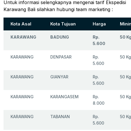
Untuk informasi selengkapnya mengenai tarif Ekspedisi
Karawang Bali silahkan hubungi team marketing :
Kota Asal
Kota Tujuan
Harga
Mini
KARAWANG
BADUNG
Rp.
50 K
5.600
KARAWANG
DENPASAR
Rp.
50 Kg
5.600
KARAWANG
GIANYAR
Rp.
50 Kg
5.600
KARAWANG
KARANGASEM
Rp.
50 Kg
8.000
KARAWANG
TABANAN
Rp.
50 Kg
5.600