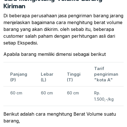
Kiriman
Di beberapa perusahaan jasa pengiriman barang jarang
menjelaskan bagaimana cara menghitung berat volume
barang yang akan dikirim. oleh sebab itu, beberapa
customer salah paham dengan perhitungan asli dari
setiap Ekspedisi.
Apabila barang memiliki dimensi sebagai berikut
Tarif
Panjang
Lebar
Tinggi
pengiriman
(P)
(L)
(T)
"kota A"
60 cm
60 cm
60 cm
Rp.
1.500,-/kg
Berikut adalah cara menghitung Berat Volume suatu
barang,