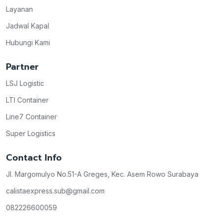
Layanan
Jadwal Kapal
Hubungi Kami
Partner
LSJ Logistic
LTI Container
Line7 Container
Super Logistics
Contact Info
Jl. Margomulyo No.51-A Greges, Kec. Asem Rowo Surabaya
calistaexpress.sub@gmail.com
082226600059