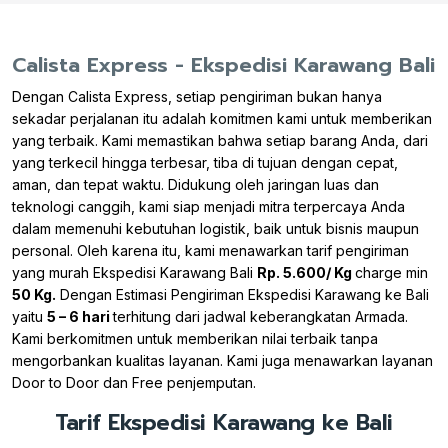
Calista Express - Ekspedisi Karawang Bali
Dengan Calista Express, setiap pengiriman bukan hanya
sekadar perjalanan itu adalah komitmen kami untuk memberikan
yang terbaik. Kami memastikan bahwa setiap barang Anda, dari
yang terkecil hingga terbesar, tiba di tujuan dengan cepat,
aman, dan tepat waktu. Didukung oleh jaringan luas dan
teknologi canggih, kami siap menjadi mitra terpercaya Anda
dalam memenuhi kebutuhan logistik, baik untuk bisnis maupun
personal. Oleh karena itu, kami menawarkan tarif pengiriman
yang murah Ekspedisi Karawang Bali
Rp. 5.600/ Kg
charge min
50 Kg.
Dengan Estimasi Pengiriman Ekspedisi Karawang ke Bali
yaitu
5 – 6 hari
terhitung dari jadwal keberangkatan Armada.
Kami berkomitmen untuk memberikan nilai terbaik tanpa
mengorbankan kualitas layanan. Kami juga menawarkan layanan
Door to Door dan Free penjemputan.
Tarif Ekspedisi Karawang ke Bali