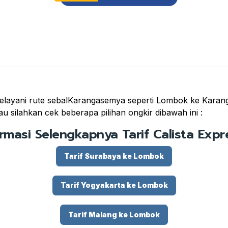
layani rute sebalKarangasemya seperti Lombok ke Karangas
u silahkan cek beberapa pilihan ongkir dibawah ini :
ormasi Selengkapnya Tarif Calista Expre
Tarif Surabaya ke Lombok
Tarif Yogyakarta ke Lombok
Tarif Malang ke Lombok