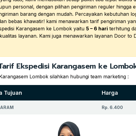
upun personal, dengan pilihan pengiriman reguler hingga 
engiriman barang dengan mudah. Percayakan kebutuhan lo
, dan bebas khawatir! kami menawarkan tarif pengiriman 
kspedisi Karangasem ke Lombok yaitu
5 – 6 hari
terhitung d
 kualitas layanan. Kami juga menawarkan layanan Door t
Tarif Ekspedisi Karangasem ke Lombo
i Karangasem Lombok silahkan hubungi team marketing :
a Tujuan
Harga
TARAM
Rp. 6.400