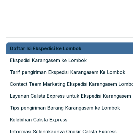
Daftar Isi Ekspedisi ke Lombok
Ekspedisi Karangasem ke Lombok
Tarif pengiriman Ekspedisi Karangasem Ke Lombok
Contact Team Marketing Ekspedisi Karangasem Lomb
Layanan Calista Express untuk Ekspedisi Karangasem
Tips pengiriman Barang Karangasem ke Lombok
Kelebihan Calista Express
Informasi Selengkapnya Ongkir Calista Express