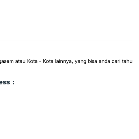
em atau Kota - Kota lainnya, yang bisa anda cari tahu
ss :