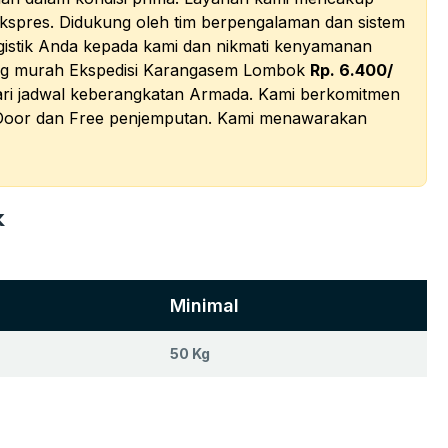
ekspres. Didukung oleh tim berpengalaman dan sistem
gistik Anda kepada kami dan nikmati kenyamanan
yang murah Ekspedisi Karangasem Lombok
Rp. 6.400/
ari jadwal keberangkatan Armada. Kami berkomitmen
o Door dan Free penjemputan. Kami menawarakan
k
Minimal
50 Kg