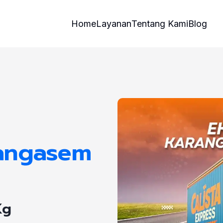
Home
Layanan
Tentang Kami
Blog
rangasem
Kg