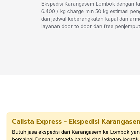
Ekspedisi Karangasem Lombok dengan tar
6.400 / kg charge min 50 kg estimasi peng
dari jadwal keberangkatan kapal dan ar
layanan door to door dan free penjemput
Calista Express - Ekspedisi Karangas
Butuh jasa ekspedisi dari Karangasem ke Lombok yan
bersaing! Dengan armada handal dan jaringan logisti