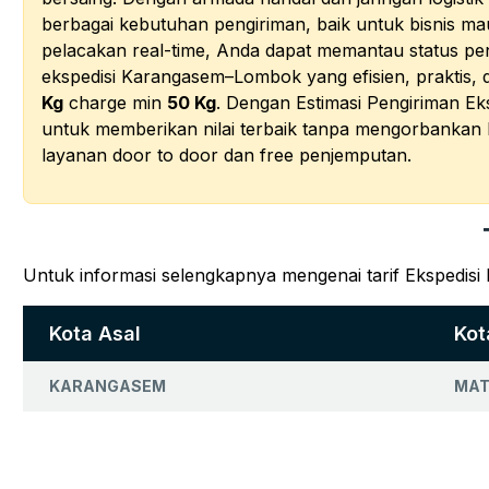
berbagai kebutuhan pengiriman, baik untuk bisnis ma
pelacakan real-time, Anda dapat memantau status p
ekspedisi Karangasem–Lombok yang efisien, praktis
Kg
charge min
50 Kg
. Dengan Estimasi Pengiriman E
untuk memberikan nilai terbaik tanpa mengorbankan
layanan door to door dan free penjemputan.
Untuk informasi selengkapnya mengenai tarif Ekspedis
Kota Asal
Kot
KARANGASEM
MA