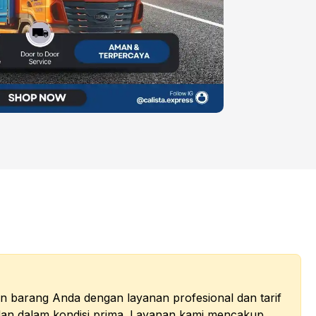
 barang Anda dengan layanan profesional dan tarif
u dan dalam kondisi prima. Layanan kami mencakup