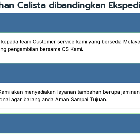
han Calista dibandingkan Ekspedi
nya kepada team Customer service kami yang bersedia Melay
king pengambilan bersama CS Kami.
ami akan menyediakan layanan tambahan berupa jaminan A
onal agar barang anda Aman Sampai Tujuan.