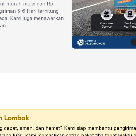
if murah mulai dari Rp
iriman 5-6 Hari terhitung
mada. Kami juga menawarkan
an.
em Lombok
g cepat, aman, dan hemat? Kami siap membantu pengiriman
k yang luas, kami memastikan setiap paket tiba tepat wakt