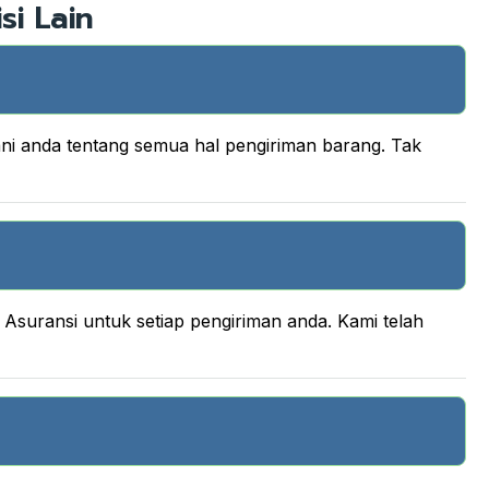
si Lain
ani anda tentang semua hal pengiriman barang. Tak
suransi untuk setiap pengiriman anda. Kami telah