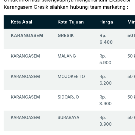
Karangasem Gresik silahkan hubungi team marketing :
Kota Asal
Kota Tujuan
Harga
Min
KARANGASEM
GRESIK
Rp.
50 
6.400
KARANGASEM
MALANG
Rp.
50 
5.900
KARANGASEM
MOJOKERTO
Rp.
50 
6.200
KARANGASEM
SIDOARJO
Rp.
50 
3.900
KARANGASEM
SURABAYA
Rp.
50 
3.900