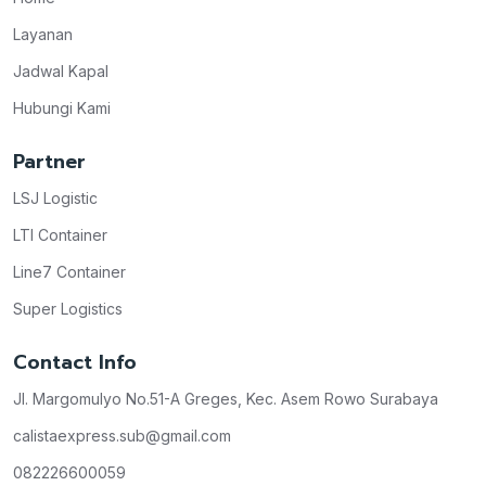
Layanan
Jadwal Kapal
Hubungi Kami
Partner
LSJ Logistic
LTI Container
Line7 Container
Super Logistics
Contact Info
Jl. Margomulyo No.51-A Greges, Kec. Asem Rowo Surabaya
calistaexpress.sub@gmail.com
082226600059