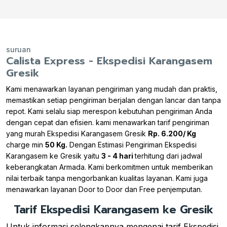
suruan
Calista Express - Ekspedisi Karangasem
Gresik
Kami menawarkan layanan pengiriman yang mudah dan praktis,
memastikan setiap pengiriman berjalan dengan lancar dan tanpa
repot. Kami selalu siap merespon kebutuhan pengiriman Anda
dengan cepat dan efisien. kami menawarkan tarif pengiriman
yang murah Ekspedisi Karangasem Gresik
Rp. 6.200/ Kg
charge min
50 Kg.
Dengan Estimasi Pengiriman Ekspedisi
Karangasem ke Gresik yaitu
3 - 4 hari
terhitung dari jadwal
keberangkatan Armada. Kami berkomitmen untuk memberikan
nilai terbaik tanpa mengorbankan kualitas layanan. Kami juga
menawarkan layanan Door to Door dan Free penjemputan.
Tarif Ekspedisi Karangasem ke Gresik
Untuk informasi selengkapnya mengenai tarif Ekspedisi