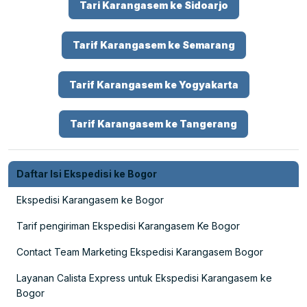
Tari Karangasem ke Sidoarjo
Tarif Karangasem ke Semarang
Tarif Karangasem ke Yogyakarta
Tarif Karangasem ke Tangerang
Daftar Isi Ekspedisi ke Bogor
Ekspedisi Karangasem ke Bogor
Tarif pengiriman Ekspedisi Karangasem Ke Bogor
Contact Team Marketing Ekspedisi Karangasem Bogor
Layanan Calista Express untuk Ekspedisi Karangasem ke
Bogor