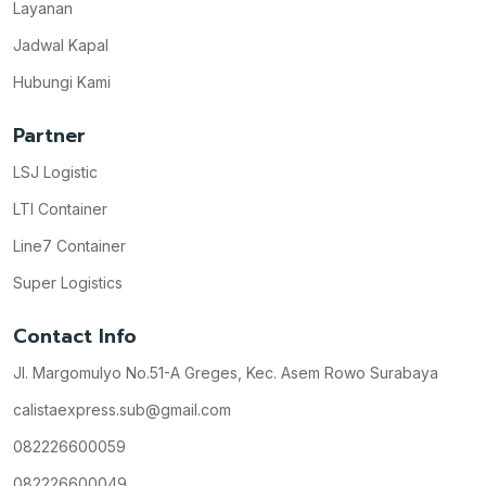
Layanan
Jadwal Kapal
Hubungi Kami
Partner
LSJ Logistic
LTI Container
Line7 Container
Super Logistics
Contact Info
Jl. Margomulyo No.51-A Greges, Kec. Asem Rowo Surabaya
calistaexpress.sub@gmail.com
082226600059
082226600049