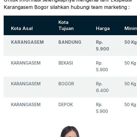
Karangasem Bogor silahkan hubungi team marketing :
Kota
Kota Asal
Tujuan
Harga
Mini
KARANGASEM
BANDUNG
Rp.
50 Kg
5.900
KARANGASEM
BEKASI
Rp.
50 Kg
5.900
KARANGASEM
BOGOR
Rp.
50 Kg
6.400
KARANGASEM
DEPOK
Rp.
50 Kg
5.900