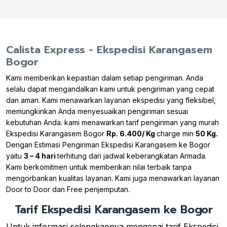
Calista Express - Ekspedisi Karangasem
Bogor
Kami memberikan kepastian dalam setiap pengiriman. Anda
selalu dapat mengandalkan kami untuk pengiriman yang cepat
dan aman. Kami menawarkan layanan ekspedisi yang fleksibel,
memungkinkan Anda menyesuaikan pengiriman sesuai
kebutuhan Anda. kami menawarkan tarif pengiriman yang murah
Ekspedisi Karangasem Bogor
Rp. 6.400/ Kg
charge min
50 Kg.
Dengan Estimasi Pengiriman Ekspedisi Karangasem ke Bogor
yaitu
3 – 4 hari
terhitung dari jadwal keberangkatan Armada.
Kami berkomitmen untuk memberikan nilai terbaik tanpa
mengorbankan kualitas layanan. Kami juga menawarkan layanan
Door to Door dan Free penjemputan.
Tarif Ekspedisi Karangasem ke Bogor
Untuk informasi selengkapnya mengenai tarif Ekspedisi