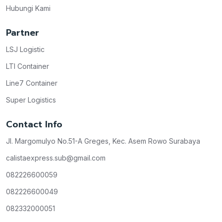
Hubungi Kami
Partner
LSJ Logistic
LTI Container
Line7 Container
Super Logistics
Contact Info
Jl. Margomulyo No.51-A Greges, Kec. Asem Rowo Surabaya
calistaexpress.sub@gmail.com
082226600059
082226600049
082332000051