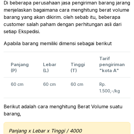
Di beberapa perusahaan jasa pengiriman barang jarang
menjelaskan bagaimana cara menghitung berat volume
barang yang akan dikirim. oleh sebab itu, beberapa
customer salah paham dengan perhitungan asli dari
setiap Ekspedisi.
Apabila barang memiliki dimensi sebagai berikut
Tarif
Panjang
Lebar
Tinggi
pengiriman
(P)
(L)
(T)
"kota A"
60 cm
60 cm
60 cm
Rp.
1.500,-/kg
Berikut adalah cara menghitung Berat Volume suatu
barang,
Panjang x Lebar x Tinggi / 4000