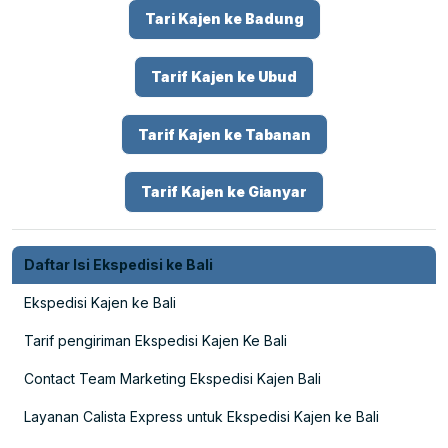
Tari Kajen ke Badung
Tarif Kajen ke Ubud
Tarif Kajen ke Tabanan
Tarif Kajen ke Gianyar
Daftar Isi Ekspedisi ke Bali
Ekspedisi Kajen ke Bali
Tarif pengiriman Ekspedisi Kajen Ke Bali
Contact Team Marketing Ekspedisi Kajen Bali
Layanan Calista Express untuk Ekspedisi Kajen ke Bali