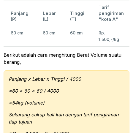
Tarif
Panjang
Lebar
Tinggi
pengiriman
(P)
(L)
(T)
"kota A"
60 cm
60 cm
60 cm
Rp.
1.500,-/kg
Berikut adalah cara menghitung Berat Volume suatu
barang,
Panjang x Lebar x Tinggi / 4000
=60 x 60 x 60 / 4000
=54kg (volume)
Sekarang cukup kali kan dengan tarif pengiriman
tiap tujuan