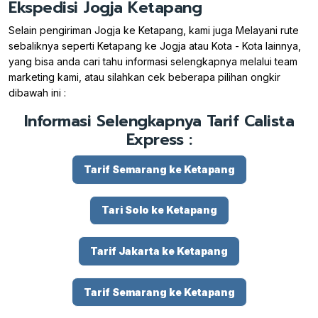
Ekspedisi Jogja Ketapang
Selain pengiriman Jogja ke Ketapang, kami juga Melayani rute
sebaliknya seperti Ketapang ke Jogja atau Kota - Kota lainnya,
yang bisa anda cari tahu informasi selengkapnya melalui team
marketing kami, atau silahkan cek beberapa pilihan ongkir
dibawah ini :
Informasi Selengkapnya Tarif Calista
Express :
Tarif Semarang ke Ketapang
Tari Solo ke Ketapang
Tarif Jakarta ke Ketapang
Tarif Semarang ke Ketapang