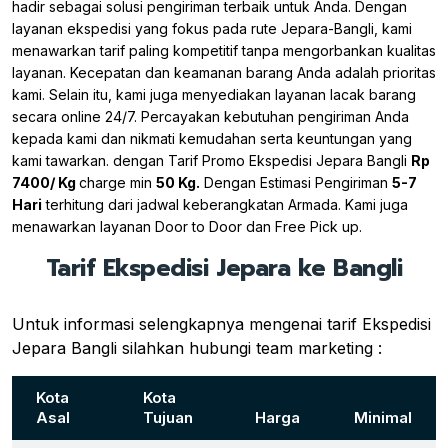
hadir sebagai solusi pengiriman terbaik untuk Anda. Dengan
layanan ekspedisi yang fokus pada rute Jepara-Bangli, kami
menawarkan tarif paling kompetitif tanpa mengorbankan kualitas
layanan. Kecepatan dan keamanan barang Anda adalah prioritas
kami. Selain itu, kami juga menyediakan layanan lacak barang
secara online 24/7. Percayakan kebutuhan pengiriman Anda
kepada kami dan nikmati kemudahan serta keuntungan yang
kami tawarkan. dengan Tarif Promo Ekspedisi Jepara Bangli
Rp
7400/ Kg
charge min
50 Kg.
Dengan Estimasi Pengiriman
5-7
Hari
terhitung dari jadwal keberangkatan Armada. Kami juga
menawarkan layanan Door to Door dan Free Pick up.
Tarif Ekspedisi Jepara ke Bangli
Untuk informasi selengkapnya mengenai tarif Ekspedisi
Jepara Bangli silahkan hubungi team marketing :
Kota
Kota
Asal
Tujuan
Harga
Minimal