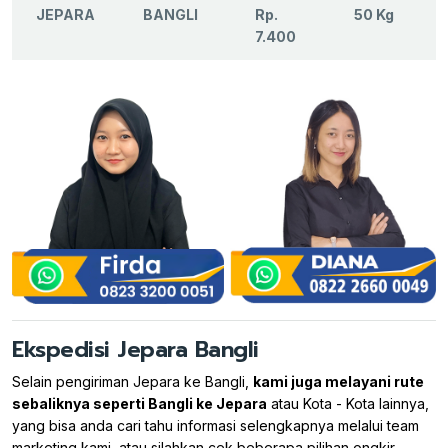
JEPARA
BANGLI
Rp.
50 Kg
7.400
Ekspedisi Jepara Bangli
Selain pengiriman Jepara ke Bangli,
kami juga melayani rute
sebaliknya seperti Bangli ke Jepara
atau Kota - Kota lainnya,
yang bisa anda cari tahu informasi selengkapnya melalui team
marketing kami, atau silahkan cek beberapa pilihan ongkir