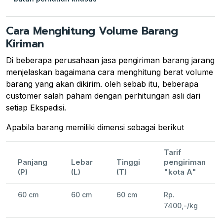
Cara Menghitung Volume Barang
Kiriman
Di beberapa perusahaan jasa pengiriman barang jarang
menjelaskan bagaimana cara menghitung berat volume
barang yang akan dikirim. oleh sebab itu, beberapa
customer salah paham dengan perhitungan asli dari
setiap Ekspedisi.
Apabila barang memiliki dimensi sebagai berikut
Tarif
Panjang
Lebar
Tinggi
pengiriman
(P)
(L)
(T)
"kota A"
60 cm
60 cm
60 cm
Rp.
7400,-/kg