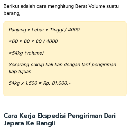
Berikut adalah cara menghitung Berat Volume suatu
barang,
Panjang x Lebar x Tinggi / 4000
=60 x 60 x 60 / 4000
=54kg (volume)
Sekarang cukup kali kan dengan tarif pengiriman
tiap tujuan
54kg x 1.500 = Rp. 81.000,-
Cara Kerja Ekspedisi Pengiriman Dari
Jepara Ke Bangli