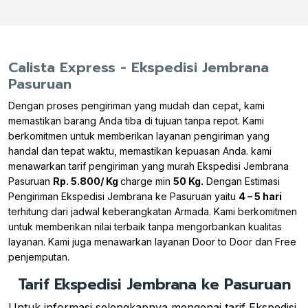
Calista Express - Ekspedisi Jembrana
Pasuruan
Dengan proses pengiriman yang mudah dan cepat, kami
memastikan barang Anda tiba di tujuan tanpa repot. Kami
berkomitmen untuk memberikan layanan pengiriman yang
handal dan tepat waktu, memastikan kepuasan Anda. kami
menawarkan tarif pengiriman yang murah Ekspedisi Jembrana
Pasuruan
Rp. 5.800/ Kg
charge min
50 Kg.
Dengan Estimasi
Pengiriman Ekspedisi Jembrana ke Pasuruan yaitu
4 – 5 hari
terhitung dari jadwal keberangkatan Armada. Kami berkomitmen
untuk memberikan nilai terbaik tanpa mengorbankan kualitas
layanan. Kami juga menawarkan layanan Door to Door dan Free
penjemputan.
Tarif Ekspedisi Jembrana ke Pasuruan
Untuk informasi selengkapnya mengenai tarif Ekspedisi