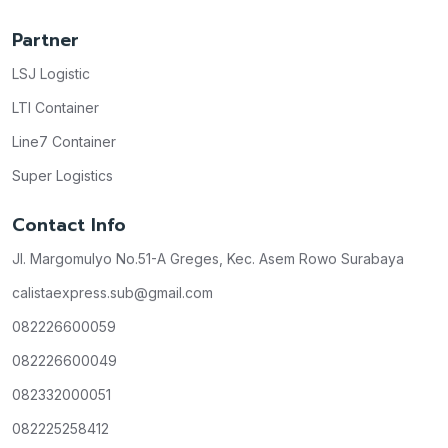
Partner
LSJ Logistic
LTI Container
Line7 Container
Super Logistics
Contact Info
Jl. Margomulyo No.51-A Greges, Kec. Asem Rowo Surabaya
calistaexpress.sub@gmail.com
082226600059
082226600049
082332000051
082225258412