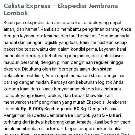
Calista Express - Ekspedisi Jembrana
Lombok
Butuh jasa ekspedisi dari Jembrana ke Lombok yang cepat,
aman, dan hemat? Kami siap membantu pengiriman barang Anda
dengan layanan profesional dan tarif bersaing! Dengan armada
handal dan jaringan logistik yang luas, kami memastikan setiap
paket tiba tepat waktu dan dalam kondisi prima. Layanan kami
mencakup berbagai kebutuhan pengiriman, baik untuk bisnis
maupun personal, dengan pilihan pengiriman reguler hingga
ekspres. Didukung oleh tim berpengalaman dan sistem
pelacakan real-time, Anda dapat memantau status pengiriman
barang dengan mudah. Percayakan kebutuhan logistik Anda
kepada kami dan nikmati kenyamanan ekspedisi Jembrana–
Lombok yang efisien, praktis, dan bebas khawatir! kami
menawarkan tarif pengiriman yang murah Ekspedisi Jembrana
Lombok
Rp. 6.000/ Kg
charge min
50 Kg.
Dengan Estimasi
Pengiriman Ekspedisi Jembrana ke Lombok yaitu
5 – 6 hari
terhitung dari jadwal keberangkatan Armada. Kami berkomitmen
untuk memberikan nilai terbaik tanpa mengorbankan kualitas