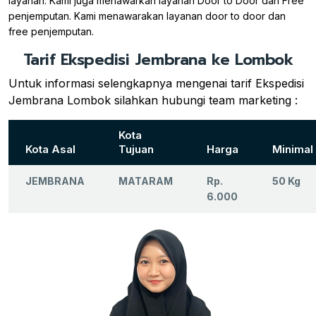
layanan. Kami juga menawarkan layanan Door to Door dan Free
penjemputan. Kami menawarakan layanan door to door dan
free penjemputan.
Tarif Ekspedisi Jembrana ke Lombok
Untuk informasi selengkapnya mengenai tarif Ekspedisi
Jembrana Lombok silahkan hubungi team marketing :
Kota
Kota Asal
Tujuan
Harga
Minimal
JEMBRANA
MATARAM
Rp.
50 Kg
6.000