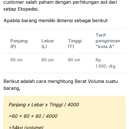
customer salah paham dengan perhitungan asli dari
setiap Ekspedisi.
Apabila barang memiliki dimensi sebagai berikut
Tarif
Panjang
Lebar
Tinggi
pengiriman
(P)
(L)
(T)
"kota A"
60 cm
60 cm
60 cm
Rp.
1.500,-/kg
Berikut adalah cara menghitung Berat Volume suatu
barang,
Panjang x Lebar x Tinggi / 4000
=60 x 60 x 60 / 4000
=54kg (volume)