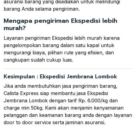
asuransi barang yang disediakan untuk melindungi
barang Anda selama pengiriman.
Mengapa pengiriman Ekspedisi lebih
murah?
Layanan pengiriman Ekspedisi lebih murah karena
pengelompokan barang dalam satu kapal untuk
mengurangi biaya, pilihan rute yang efisien, dan
cangkupan sudah cukup luas.
Kesimpulan : Ekspedisi Jembrana Lombok
Jika anda membutuhkan jasa pengiriman barang,
Calista Express siap membantu jasa Ekspedisi
Jembrana Lombok dengan tarif Rp. 6.000/kg dan
charge min 50kg. Kami akan menjamin kenyamanan
pelanggan dan keamanan barang anda dengan layanan
door to door service serta jaminan asuransi.