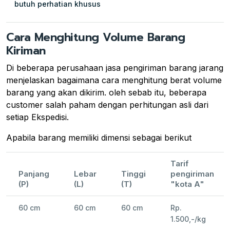
butuh perhatian khusus
Cara Menghitung Volume Barang
Kiriman
Di beberapa perusahaan jasa pengiriman barang jarang
menjelaskan bagaimana cara menghitung berat volume
barang yang akan dikirim. oleh sebab itu, beberapa
customer salah paham dengan perhitungan asli dari
setiap Ekspedisi.
Apabila barang memiliki dimensi sebagai berikut
Tarif
Panjang
Lebar
Tinggi
pengiriman
(P)
(L)
(T)
"kota A"
60 cm
60 cm
60 cm
Rp.
1.500,-/kg