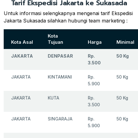
Tarif Ekspedisi Jakarta ke Sukasada
Untuk informasi selengkapnya mengenai tarif Ekspedisi
Jakarta Sukasada silahkan hubungi team marketing :
Kota
Kota Asal
Tujuan
Harga
Minimal
JAKARTA
DENPASAR
Rp.
50 Kg
3.500
JAKARTA
KINTAMANI
Rp.
50 Kg
5.900
JAKARTA
KUTA
Rp.
50 Kg
3.500
JAKARTA
SINGARAJA
Rp.
50 Kg
5.900