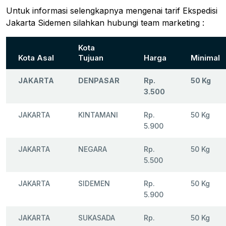
Untuk informasi selengkapnya mengenai tarif Ekspedisi
Jakarta Sidemen silahkan hubungi team marketing :
Kota
Kota Asal
Tujuan
Harga
Minimal
JAKARTA
DENPASAR
Rp.
50 Kg
3.500
JAKARTA
KINTAMANI
Rp.
50 Kg
5.900
JAKARTA
NEGARA
Rp.
50 Kg
5.500
JAKARTA
SIDEMEN
Rp.
50 Kg
5.900
JAKARTA
SUKASADA
Rp.
50 Kg