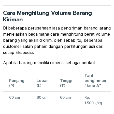
Cara Menghitung Volume Barang
Kiriman
Di beberapa perusahaan jasa pengiriman barang jarang
menjelaskan bagaimana cara menghitung berat volume
barang yang akan dikirim. oleh sebab itu, beberapa
customer salah paham dengan perhitungan asli dari
setiap Ekspedisi.
Apabila barang memiliki dimensi sebagai berikut
Tarif
Panjang
Lebar
Tinggi
pengiriman
(P)
(L)
(T)
"kota A"
60 cm
60 cm
60 cm
Rp.
1.500,-/kg