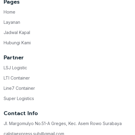
Pages
Home
Layanan
Jadwal Kapal
Hubungi Kami
Partner
LSJ Logistic
LTI Container
Line7 Container
Super Logistics
Contact Info
Jl. Margomulyo No.51-A Greges, Kec. Asem Rowo Surabaya
calistaexpress.sub@gmail.com