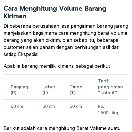
Cara Menghitung Volume Barang
Kiriman
Di beberapa perusahaan jasa pengiriman barang jarang
menjelaskan bagaimana cara menghitung berat volume
barang yang akan dikirim. oleh sebab itu, beberapa
customer salah paham dengan perhitungan asli dari
setiap Ekspedisi.
Apabila barang memiliki dimensi sebagai berikut
Tarif
Panjang
Lebar
Tinggi
pengiriman
(P)
(L)
(T)
"kota A"
60 cm
60 cm
60 cm
Rp.
1.500,-/kg
Berikut adalah cara menghitung Berat Volume suatu