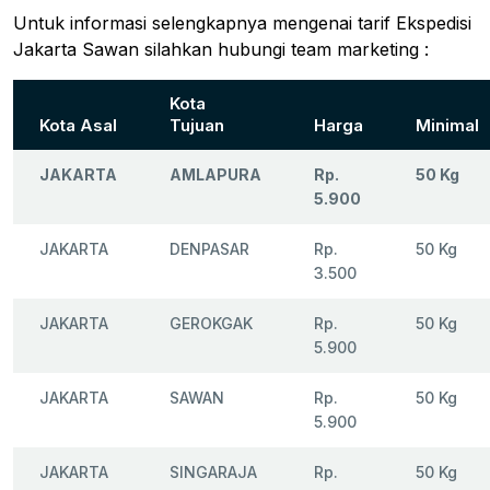
Untuk informasi selengkapnya mengenai tarif Ekspedisi
Jakarta Sawan silahkan hubungi team marketing :
Kota
Kota Asal
Tujuan
Harga
Minimal
JAKARTA
AMLAPURA
Rp.
50 Kg
5.900
JAKARTA
DENPASAR
Rp.
50 Kg
3.500
JAKARTA
GEROKGAK
Rp.
50 Kg
5.900
JAKARTA
SAWAN
Rp.
50 Kg
5.900
JAKARTA
SINGARAJA
Rp.
50 Kg