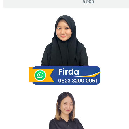
5.900