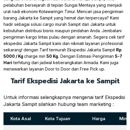
pelabuhan bersejarah di tepian Sungai Mentaya yang menjadi
urat nadi ekonomi Kotawaringin Timur. Mencari jasa pengiriman
barang Jakarta ke Sampit yang hemat dan terpercaya? Kami
hadir sebagai solusi cargo murah Sampit dari Jakarta untuk
kebutuhan distribusi bisnis maupun pindahan Anda. Jembatani
pengiriman kargo lintas pulau dengan amanah. Segera cek tarif
ekspedisi Jakarta Sampit kami dan nikmati layanan profesional
sekarang! dengan Tarif termurah Ekspedisi Jakarta Sampit
Rp
5000 / Kg
charge min
50 Kg.
Dengan Estimasi Pengiriman
5-7
Hari
terhitung dari jadwal keberangkatan Armada. Kami juga
menawarkan layanan Door to Door dan Free Pick up.
Tarif Ekspedisi Jakarta ke Sampit
Untuk informasi selengkapnya mengenai tarif Ekspedisi
Jakarta Sampit silahkan hubungi team marketing :
Kota Asal
Kota Tujuan
Harga
Mini