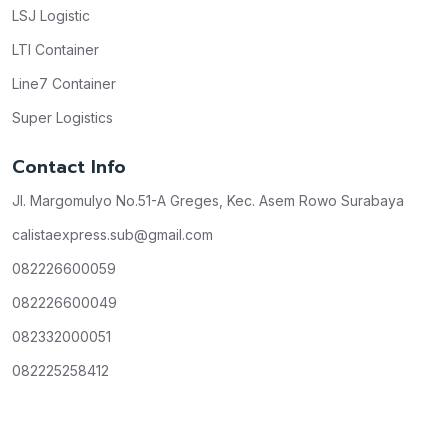
LSJ Logistic
LTI Container
Line7 Container
Super Logistics
Contact Info
Jl. Margomulyo No.51-A Greges, Kec. Asem Rowo Surabaya
calistaexpress.sub@gmail.com
082226600059
082226600049
082332000051
082225258412