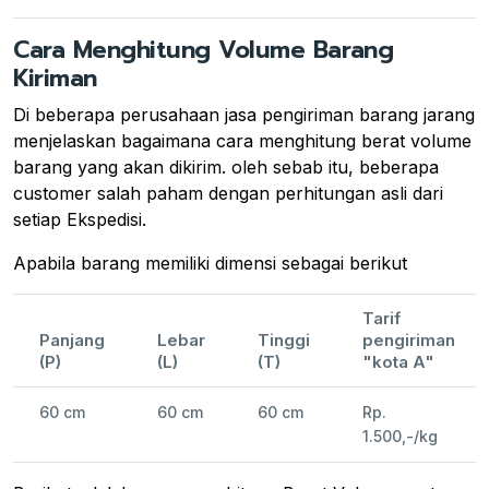
Cara Menghitung Volume Barang
Kiriman
Di beberapa perusahaan jasa pengiriman barang jarang
menjelaskan bagaimana cara menghitung berat volume
barang yang akan dikirim. oleh sebab itu, beberapa
customer salah paham dengan perhitungan asli dari
setiap Ekspedisi.
Apabila barang memiliki dimensi sebagai berikut
Tarif
Panjang
Lebar
Tinggi
pengiriman
(P)
(L)
(T)
"kota A"
60 cm
60 cm
60 cm
Rp.
1.500,-/kg