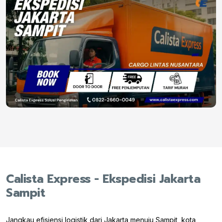
Calista Express - Ekspedisi Jakarta
Sampit
Jangkau efisiensi logistik dari Jakarta menuju Sampit, kota