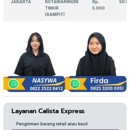
JAKARTA
KOTAWARINGIN
Rp.
50 K
TIMUR
5.000
(SAMPIT)
Layanan Calista Express
Pengiriman barang retail atau kecil