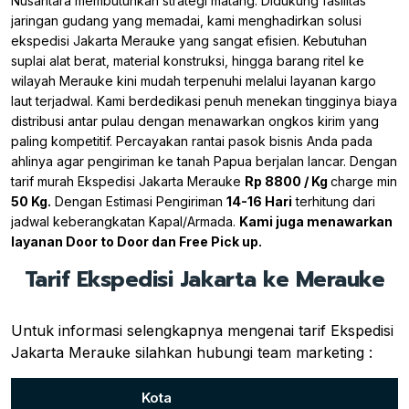
Nusantara membutuhkan strategi matang. Didukung fasilitas
jaringan gudang yang memadai, kami menghadirkan solusi
ekspedisi Jakarta Merauke yang sangat efisien. Kebutuhan
suplai alat berat, material konstruksi, hingga barang ritel ke
wilayah Merauke kini mudah terpenuhi melalui layanan kargo
laut terjadwal. Kami berdedikasi penuh menekan tingginya biaya
distribusi antar pulau dengan menawarkan ongkos kirim yang
paling kompetitif. Percayakan rantai pasok bisnis Anda pada
ahlinya agar pengiriman ke tanah Papua berjalan lancar. Dengan
tarif murah Ekspedisi Jakarta Merauke
Rp 8800 / Kg
charge min
50 Kg.
Dengan Estimasi Pengiriman
14-16 Hari
terhitung dari
jadwal keberangkatan Kapal/Armada.
Kami juga menawarkan
layanan Door to Door dan Free Pick up.
Tarif Ekspedisi Jakarta ke Merauke
Untuk informasi selengkapnya mengenai tarif Ekspedisi
Jakarta Merauke silahkan hubungi team marketing :
Kota