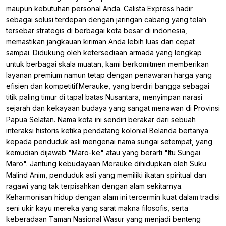
maupun kebutuhan personal Anda. Calista Express hadir
sebagai solusi terdepan dengan jaringan cabang yang telah
tersebar strategis di berbagai kota besar di indonesia,
memastikan jangkauan kiriman Anda lebih luas dan cepat
sampai. Didukung oleh ketersediaan armada yang lengkap
untuk berbagai skala muatan, kami berkomitmen memberikan
layanan premium namun tetap dengan penawaran harga yang
efisien dan kompetitif.Merauke, yang berdiri bangga sebagai
titik paling timur di tapal batas Nusantara, menyimpan narasi
sejarah dan kekayaan budaya yang sangat menawan di Provinsi
Papua Selatan. Nama kota ini sendiri berakar dari sebuah
interaksi historis ketika pendatang kolonial Belanda bertanya
kepada penduduk asli mengenai nama sungai setempat, yang
kemudian dijawab "Maro-ke" atau yang berarti "Itu Sungai
Maro". Jantung kebudayaan Merauke dihidupkan oleh Suku
Malind Anim, penduduk asli yang memiliki ikatan spiritual dan
ragawi yang tak terpisahkan dengan alam sekitarnya.
Keharmonisan hidup dengan alam ini tercermin kuat dalam tradisi
seni ukir kayu mereka yang sarat makna filosofis, serta
keberadaan Taman Nasional Wasur yang menjadi benteng