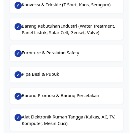
Konveksi & Tekstile (T-Shirt, Kaos, Seragam)
✓
Barang Kebutuhan Industri (Water Treatment,
✓
Panel Listrik, Solar Cell, Genset, Valve)
Furniture & Peralatan Safety
✓
Pipa Besi & Pupuk
✓
Barang Promosi & Barang Percetakan
✓
Alat Elektronik Rumah Tangga (Kulkas, AC, TV,
✓
Komputer, Mesin Cuci)