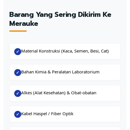
Barang Yang Sering Dikirim Ke
Merauke
Material Konstruksi (Kaca, Semen, Besi, Cat)
✓
Bahan Kimia & Peralatan Laboratorium
✓
Alkes (Alat Kesehatan) & Obat-obatan
✓
Kabel Haspel / Fiber Optik
✓