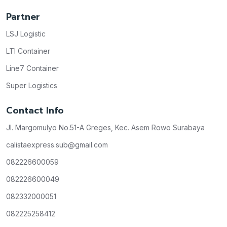
Partner
LSJ Logistic
LTI Container
Line7 Container
Super Logistics
Contact Info
Jl. Margomulyo No.51-A Greges, Kec. Asem Rowo Surabaya
calistaexpress.sub@gmail.com
082226600059
082226600049
082332000051
082225258412