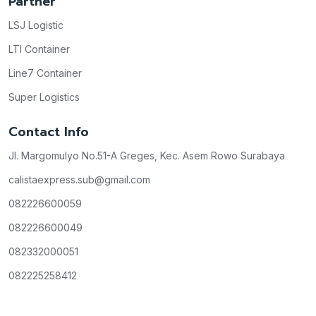
Partner
LSJ Logistic
LTI Container
Line7 Container
Super Logistics
Contact Info
Jl. Margomulyo No.51-A Greges, Kec. Asem Rowo Surabaya
calistaexpress.sub@gmail.com
082226600059
082226600049
082332000051
082225258412