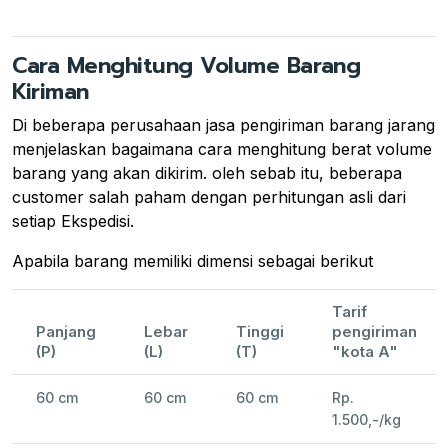
Cara Menghitung Volume Barang
Kiriman
Di beberapa perusahaan jasa pengiriman barang jarang
menjelaskan bagaimana cara menghitung berat volume
barang yang akan dikirim. oleh sebab itu, beberapa
customer salah paham dengan perhitungan asli dari
setiap Ekspedisi.
Apabila barang memiliki dimensi sebagai berikut
Tarif
Panjang
Lebar
Tinggi
pengiriman
(P)
(L)
(T)
"kota A"
60 cm
60 cm
60 cm
Rp.
1.500,-/kg