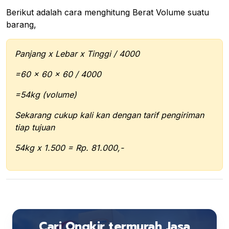
Berikut adalah cara menghitung Berat Volume suatu
barang,
Panjang x Lebar x Tinggi / 4000
=60 x 60 x 60 / 4000
=54kg (volume)
Sekarang cukup kali kan dengan tarif pengiriman
tiap tujuan
54kg x 1.500 = Rp. 81.000,-
Cari Ongkir termurah Jasa