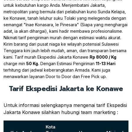
untuk kebutuhan kargo Anda. Menjembatani Jakarta,
metropolitan yang bermula dari pelabuhan kuno Sunda Kelapa,
ke Konawe, tanah leluhur suku Tolaki yang melegenda dengan
semangat "Inae Konasara, Ie Pinesara" (Siapa yang menghargai
adat, ia akan dihargai), kami hadir membawa profesionalisme.
Nikmati tarif pengiriman murah dengan estimasi waktu akurat.
Kirim barang dari pusat niaga ke wilayah potensial Sulawesi
Tenggara kini jauh lebih mudah, aman, dan transparan bersama
kami. Tarif murah Ekspedisi Jakarta Konawe
Rp 8000 / Kg
charge min
50 Kg.
Dengan Estimasi Pengiriman
11-13 Hari
terhitung dari jadwal keberangkatan Armada. Kami juga
menawarkan layanan Door to Door dan Free Pick up.
Tarif Ekspedisi Jakarta ke Konawe
Untuk informasi selengkapnya mengenai tarif Ekspedisi
Jakarta Konawe silahkan hubungi team marketing :
Kota