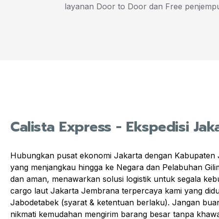
layanan Door to Door dan Free penjempu
Calista Express - Ekspedisi Ja
Hubungkan pusat ekonomi Jakarta dengan Kabupaten Jem
yang menjangkau hingga ke Negara dan Pelabuhan Gilima
dan aman, menawarkan solusi logistik untuk segala kebut
cargo laut Jakarta Jembrana terpercaya kami yang didu
Jabodetabek (syarat & ketentuan berlaku). Jangan bua
nikmati kemudahan mengirim barang besar tanpa khawat