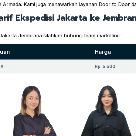
an Armada. Kami juga menawarkan layanan Door to Door da
arif Ekspedisi Jakarta ke Jembra
 Jakarta Jembrana silahkan hubungi team marketing :
juan
Harga
NA
Rp. 5.500