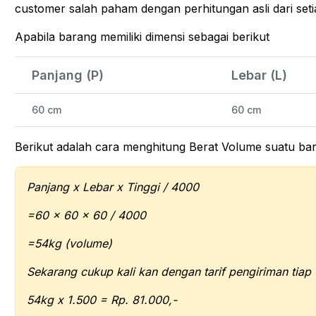
customer salah paham dengan perhitungan asli dari seti
Apabila barang memiliki dimensi sebagai berikut
Panjang (P)
Lebar (L)
60 cm
60 cm
Berikut adalah cara menghitung Berat Volume suatu ba
Panjang x Lebar x Tinggi / 4000
=60 x 60 x 60 / 4000
=54kg (volume)
Sekarang cukup kali kan dengan tarif pengiriman tiap 
54kg x 1.500 = Rp. 81.000,-