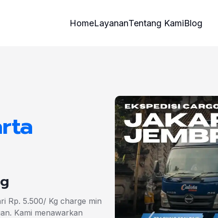
Home
Layanan
Tentang Kami
Blog
rta
Kg
ari Rp. 5.500/ Kg charge min
juan. Kami menawarkan