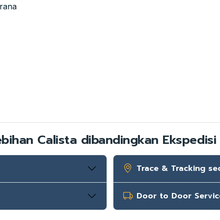
brana
ebihan Calista dibandingkan Ekspedisi 
Trace & Tracking se
Door to Door Servic