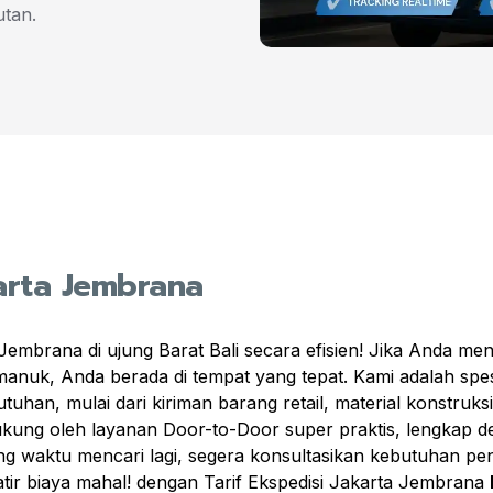
tan.
karta Jembrana
brana di ujung Barat Bali secara efisien! Jika Anda men
nuk, Anda berada di tempat yang tepat. Kami adalah spes
uhan, mulai dari kiriman barang retail, material konstruks
kung oleh layanan Door-to-Door super praktis, lengkap den
ng waktu mencari lagi, segera konsultasikan kebutuhan pe
ir biaya mahal! dengan Tarif Ekspedisi Jakarta Jembrana