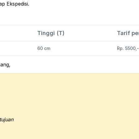
ap Ekspedisi.
Tinggi (T)
Tarif p
60 cm
Rp. 5500,
rang,
tujuan