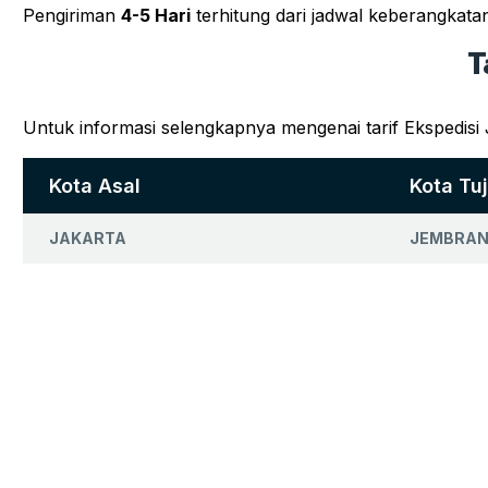
Pengiriman
4-5 Hari
terhitung dari jadwal keberangkat
T
Untuk informasi selengkapnya mengenai tarif Ekspedisi
Kota Asal
Kota Tu
JAKARTA
JEMBRA