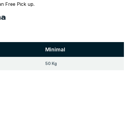
n Free Pick up.
na
Minimal
50 Kg