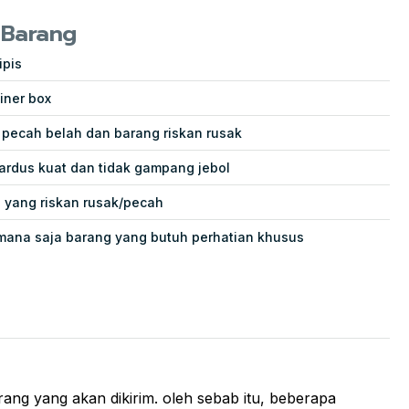
 Barang
ipis
iner box
ecah belah dan barang riskan rusak
ardus kuat dan tidak gampang jebol
g yang riskan rusak/pecah
mana saja barang yang butuh perhatian khusus
ng yang akan dikirim. oleh sebab itu, beberapa