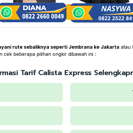
ayani rute sebaliknya seperti Jembrana ke Jakarta
atau K
 cek beberapa pilihan ongkir dibawah ini :
ormasi Tarif Calista Express Selengkapn