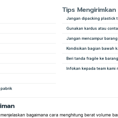
Tips Mengirimkan
Jangan dipacking plastick t
Gunakan kardus atau conta
Jangan mencampur barang p
Kondisikan bagian bawah k
Beri tanda fragile ke baran
Infokan kepada team kami 
 pabrik
riman
 menjelaskan bagaimana cara menghitung berat volume bara