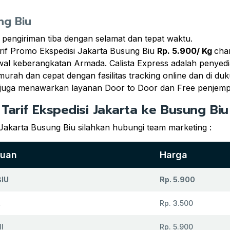
ng Biu
 pengiriman tiba dengan selamat dan tepat waktu.
rif Promo Ekspedisi Jakarta Busung Biu
Rp. 5.900/ Kg
cha
adwal keberangkatan Armada. Calista Express adalah penyed
rah dan cepat dengan fasilitas tracking online dan di du
 juga menawarkan layanan Door to Door dan Free penjemp
Tarif Ekspedisi Jakarta ke Busung Biu
 Jakarta Busung Biu silahkan hubungi team marketing :
juan
Harga
IU
Rp. 5.900
R
Rp. 3.500
I
Rp. 5.900