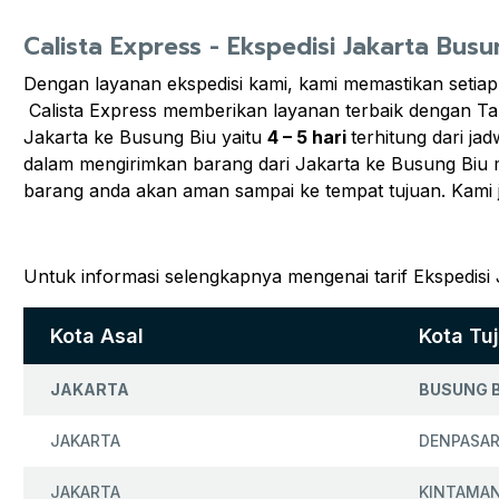
Calista Express - Ekspedisi Jakarta Busu
Dengan layanan ekspedisi kami, kami memastikan setiap
Calista Express memberikan layanan terbaik dengan Ta
Jakarta ke Busung Biu yaitu
4 – 5 hari
terhitung dari j
dalam mengirimkan barang dari Jakarta ke Busung Biu mu
barang anda akan aman sampai ke tempat tujuan. Kami
Untuk informasi selengkapnya mengenai tarif Ekspedisi
Kota Asal
Kota Tu
JAKARTA
BUSUNG B
JAKARTA
DENPASA
JAKARTA
KINTAMAN