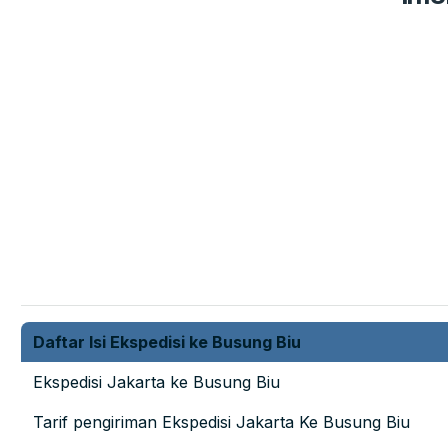
Daftar Isi Ekspedisi ke Busung Biu
Ekspedisi Jakarta ke Busung Biu
Tarif pengiriman Ekspedisi Jakarta Ke Busung Biu