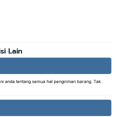
si Lain
ani anda tentang semua hal pengiriman barang. Tak