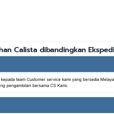
han Calista dibandingkan Ekspedi
nya kepada team Customer service kami yang bersedia Melay
king pengambilan bersama CS Kami.