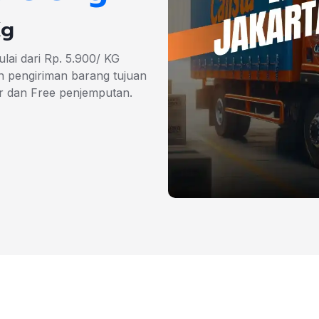
Kg
lai dari Rp. 5.900/ KG
 pengiriman barang tujuan
r dan Free penjemputan.