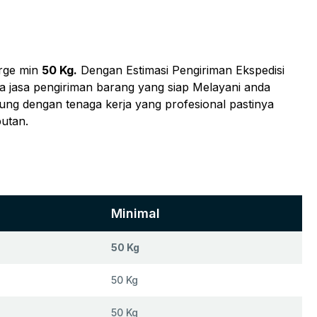
rge min
50 Kg.
Dengan Estimasi Pengiriman Ekspedisi
ia jasa pengiriman barang yang siap Melayani anda
kung dengan tenaga kerja yang profesional pastinya
utan.
Minimal
50 Kg
50 Kg
50 Kg