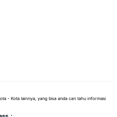
ta - Kota lainnya, yang bisa anda cari tahu informasi
ss :