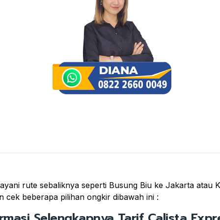
yani rute sebaliknya seperti Busung Biu ke Jakarta atau Ko
 cek beberapa pilihan ongkir dibawah ini :
ormasi Selengkapnya Tarif Calista Expre