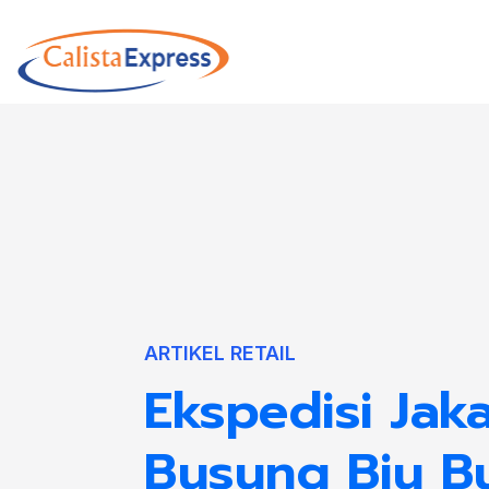
ARTIKEL RETAIL
Ekspedisi Jaka
Busung Biu B