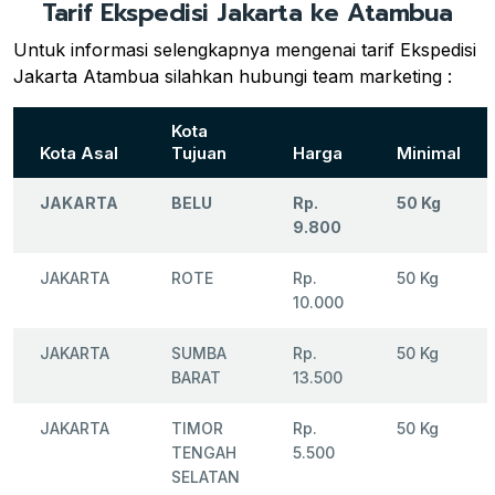
Tarif Ekspedisi Jakarta ke Atambua
Untuk informasi selengkapnya mengenai tarif Ekspedisi
Jakarta Atambua silahkan hubungi team marketing :
Kota
Kota Asal
Tujuan
Harga
Minimal
JAKARTA
BELU
Rp.
50 Kg
9.800
JAKARTA
ROTE
Rp.
50 Kg
10.000
JAKARTA
SUMBA
Rp.
50 Kg
BARAT
13.500
JAKARTA
TIMOR
Rp.
50 Kg
TENGAH
5.500
SELATAN