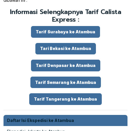
dibawah ini :
Informasi Selengkapnya Tarif Calista
Express :
Tarif Surabaya ke Atambua
Tari Bekasi ke Atambua
Tarif Denpasar ke Atambua
Tarif Semarang ke Atambua
Tarif Tangerang ke Atambua
Daftar Isi Ekspedisi ke Atambua