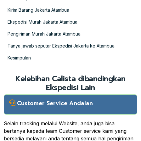
Kirim Barang Jakarta Atambua
Ekspedisi Murah Jakarta Atambua
Pengiriman Murah Jakarta Atambua
Tanya jawab seputar Ekspedisi Jakarta ke Atambua
Kesimpulan
Kelebihan Calista dibandingkan
Ekspedisi Lain
Customer Service Andalan
Selain tracking melalui Website, anda juga bisa
bertanya kepada team Customer service kami yang
bersedia melayani anda tentang semua hal pengiriman