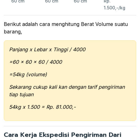
60 cm
60 cm
60 cm
Rp.
1.500,-/kg
Berikut adalah cara menghitung Berat Volume suatu
barang,
Panjang x Lebar x Tinggi / 4000
=60 x 60 x 60 / 4000
=54kg (volume)
Sekarang cukup kali kan dengan tarif pengiriman
tiap tujuan
54kg x 1.500 = Rp. 81.000,-
Cara Kerja Ekspedisi Pengiriman Dari