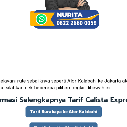
elayani rute sebaliknya seperti Alor Kalabahi ke Jakarta at
u silahkan cek beberapa pilihan ongkir dibawah ini :
ormasi Selengkapnya Tarif Calista Expre
Tarif Surabaya ke Alor Kalabahi