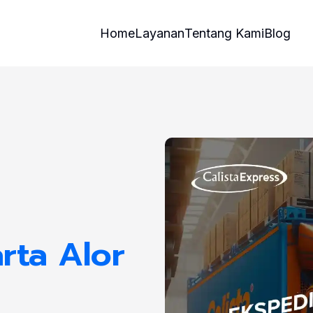
Home
Layanan
Tentang Kami
Blog
rta Alor