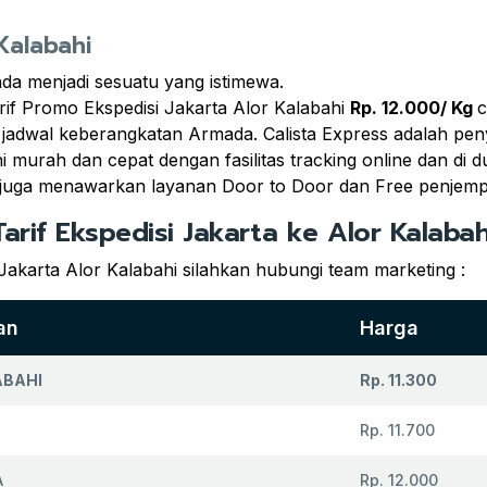
 Kalabahi
a menjadi sesuatu yang istimewa.
if Promo Ekspedisi Jakarta Alor Kalabahi
Rp. 12.000/ Kg
c
i jadwal keberangkatan Armada. Calista Express adalah pen
 murah dan cepat dengan fasilitas tracking online dan di 
 juga menawarkan layanan Door to Door dan Free penjemp
Tarif Ekspedisi Jakarta ke Alor Kalabah
Jakarta Alor Kalabahi silahkan hubungi team marketing :
an
Harga
ABAHI
Rp. 11.300
Rp. 11.700
A
Rp. 12.000