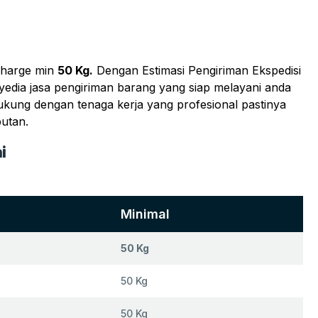
harge min
50 Kg.
Dengan Estimasi Pengiriman Ekspedisi
yedia jasa pengiriman barang yang siap melayani anda
dukung dengan tenaga kerja yang profesional pastinya
utan.
i
Minimal
50 Kg
50 Kg
50 Kg