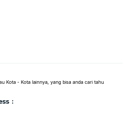
au Kota - Kota lainnya, yang bisa anda cari tahu
ss :