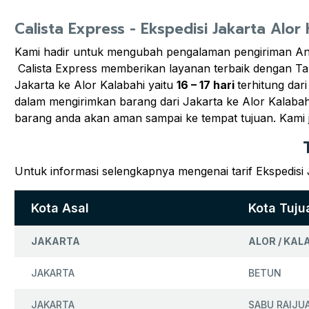
Calista Express - Ekspedisi Jakarta Alor
Kami hadir untuk mengubah pengalaman pengiriman And
Calista Express memberikan layanan terbaik dengan Tar
Jakarta ke Alor Kalabahi yaitu
16 – 17 hari
terhitung dar
dalam mengirimkan barang dari Jakarta ke Alor Kalabahi
barang anda akan aman sampai ke tempat tujuan. Kami
Untuk informasi selengkapnya mengenai tarif Ekspedisi 
Kota Asal
Kota Tuju
JAKARTA
ALOR / KAL
JAKARTA
BETUN
JAKARTA
SABU RAIJU