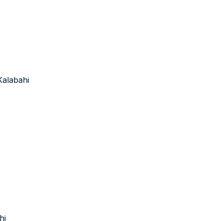
Kalabahi
hi