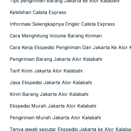
Tips pengiriman Barang Jakarta ke Alor Kalabahi
Kelebihan Calista Express
Informasi Selengkapnya Ongkir Calista Express
Cara Menghitung Volume Barang Kiriman
Cara Kerja Ekspedisi Pengiriman Dari Jakarta Ke Alor 
Pengiriman Barang Jakarta Alor Kalabahi
Tarif Kirim Jakarta Alor Kalabahi
Jasa Ekspedisi Jakarta Alor Kalabahi
Kirim Barang Jakarta Alor Kalabahi
Ekspedisi Murah Jakarta Alor Kalabahi
Pengiriman Murah Jakarta Alor Kalabahi
Tanya jawab seputar Ekspedisi Jakarta ke Alor Kalaba