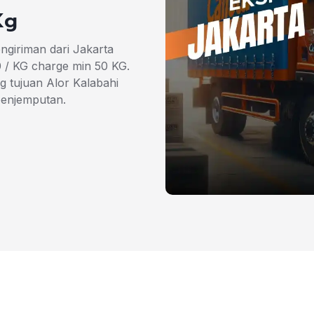
Kg
engiriman dari Jakarta
0 / KG charge min 50 KG.
 tujuan Alor Kalabahi
penjemputan.