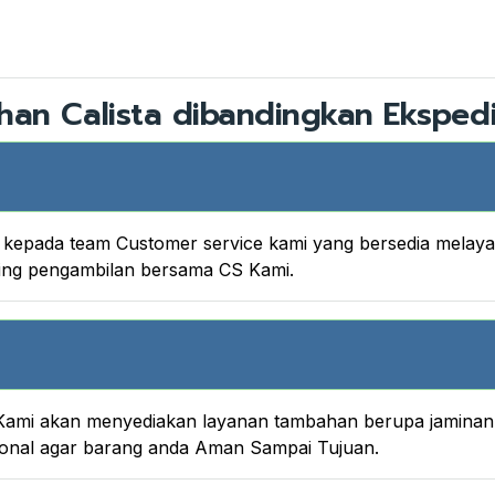
han Calista dibandingkan Ekspedi
nya kepada team Customer service kami yang bersedia melay
king pengambilan bersama CS Kami.
ami akan menyediakan layanan tambahan berupa jaminan A
onal agar barang anda Aman Sampai Tujuan.