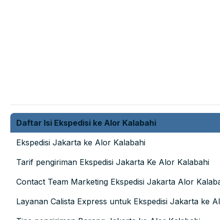
Daftar Isi Ekspedisi ke Alor Kalabahi
Ekspedisi Jakarta ke Alor Kalabahi
Tarif pengiriman Ekspedisi Jakarta Ke Alor Kalabahi
Contact Team Marketing Ekspedisi Jakarta Alor Kalab
Layanan Calista Express untuk Ekspedisi Jakarta ke A