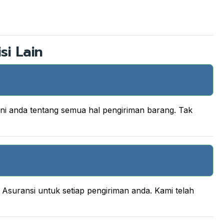
si Lain
ani anda tentang semua hal pengiriman barang. Tak
suransi untuk setiap pengiriman anda. Kami telah