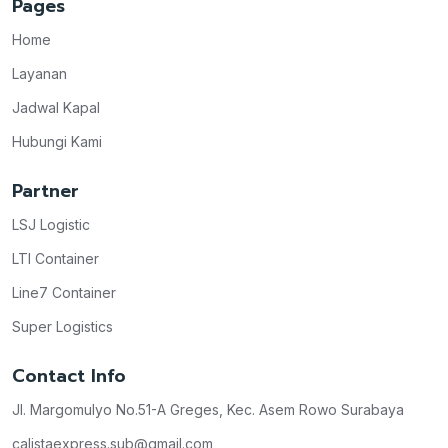
Pages
Home
Layanan
Jadwal Kapal
Hubungi Kami
Partner
LSJ Logistic
LTI Container
Line7 Container
Super Logistics
Contact Info
Jl. Margomulyo No.51-A Greges, Kec. Asem Rowo Surabaya
calistaexpress.sub@gmail.com