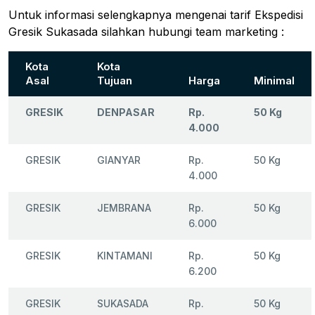
Untuk informasi selengkapnya mengenai tarif Ekspedisi
Gresik Sukasada silahkan hubungi team marketing :
Kota
Kota
Asal
Tujuan
Harga
Minimal
GRESIK
DENPASAR
Rp.
50 Kg
4.000
GRESIK
GIANYAR
Rp.
50 Kg
4.000
GRESIK
JEMBRANA
Rp.
50 Kg
6.000
GRESIK
KINTAMANI
Rp.
50 Kg
6.200
GRESIK
SUKASADA
Rp.
50 Kg