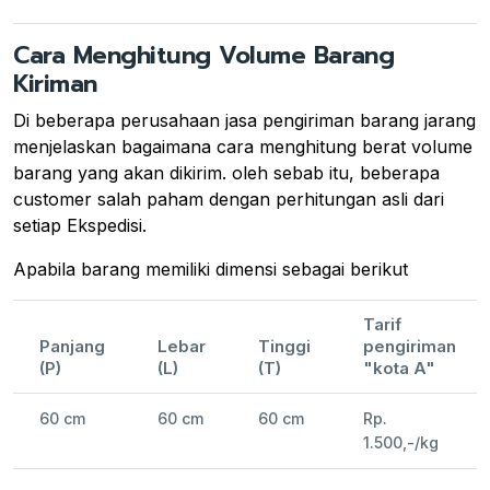
Cara Menghitung Volume Barang
Kiriman
Di beberapa perusahaan jasa pengiriman barang jarang
menjelaskan bagaimana cara menghitung berat volume
barang yang akan dikirim. oleh sebab itu, beberapa
customer salah paham dengan perhitungan asli dari
setiap Ekspedisi.
Apabila barang memiliki dimensi sebagai berikut
Tarif
Panjang
Lebar
Tinggi
pengiriman
(P)
(L)
(T)
"kota A"
60 cm
60 cm
60 cm
Rp.
1.500,-/kg