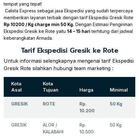
tempat yang tepat!
Calista Express sebagai jasa Ekspedisi yang sudah terpercaya
memberikan layanan terbaik dengan tarif Ekspedisi Gresik Rote
Rp 10200 / Kg charge min 50 Kg.
Dengan Estimasi Pengiriman
Ekspedisi Gresik ke Rote yaitu
14 – 15 hari
terhitung dari jadwal
keberangkatan Armada.
Tarif Ekspedisi Gresik ke Rote
Untuk informasi selengkapnya mengenai tarif Ekspedisi
Gresik Rote silahkan hubungi team marketing :
Kota
Kota
Asal
Tujuan
Harga
Minimal
GRESIK
ROTE
Rp.
50 Kg
10.200
GRESIK
ALOR /
Rp.
50 Kg
KALABAHI
10.500