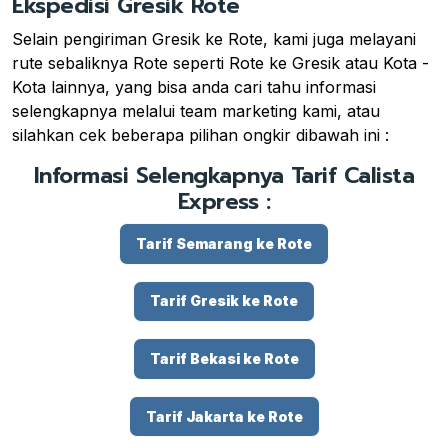
Ekspedisi Gresik Rote
Selain pengiriman Gresik ke Rote, kami juga melayani
rute sebaliknya Rote seperti Rote ke Gresik atau Kota -
Kota lainnya, yang bisa anda cari tahu informasi
selengkapnya melalui team marketing kami, atau
silahkan cek beberapa pilihan ongkir dibawah ini :
Informasi Selengkapnya Tarif Calista
Express :
Tarif Semarang ke Rote
Tarif Gresik ke Rote
Tarif Bekasi ke Rote
Tarif Jakarta ke Rote