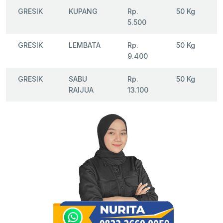
GRESIK
KUPANG
Rp.
50 Kg
5.500
GRESIK
LEMBATA
Rp.
50 Kg
9.400
GRESIK
SABU
Rp.
50 Kg
RAIJUA
13.100