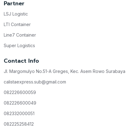
Partner
LSJ Logistic
LTI Container
Line7 Container
Super Logistics
Contact Info
Jl. Margomulyo No.51-A Greges, Kec. Asem Rowo Surabaya
calistaexpress.sub@gmail.com
082226600059
082226600049
082332000051
082225258412