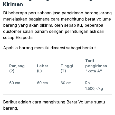
Kiriman
Di beberapa perusahaan jasa pengiriman barang jarang
menjelaskan bagaimana cara menghitung berat volume
barang yang akan dikirim. oleh sebab itu, beberapa
customer salah paham dengan perhitungan asli dari
setiap Ekspedisi.
Apabila barang memiliki dimensi sebagai berikut
Tarif
Panjang
Lebar
Tinggi
pengiriman
(P)
(L)
(T)
"kota A"
60 cm
60 cm
60 cm
Rp.
1.500,-/kg
Berikut adalah cara menghitung Berat Volume suatu
barang,