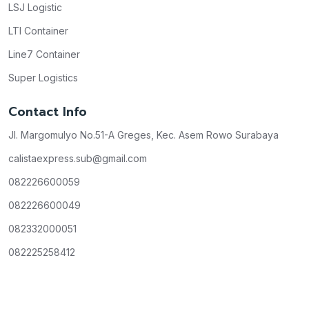
LSJ Logistic
LTI Container
Line7 Container
Super Logistics
Contact Info
Jl. Margomulyo No.51-A Greges, Kec. Asem Rowo Surabaya
calistaexpress.sub@gmail.com
082226600059
082226600049
082332000051
082225258412