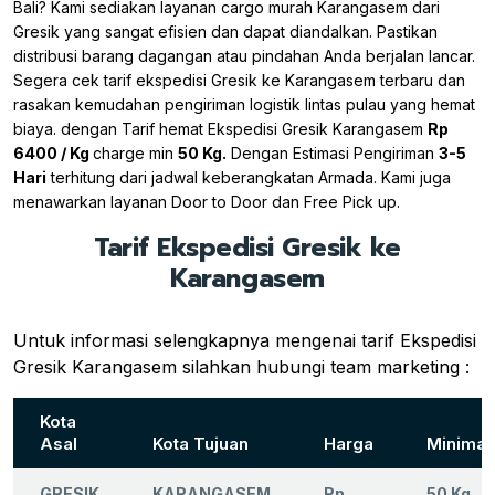
Bali? Kami sediakan layanan cargo murah Karangasem dari
Gresik yang sangat efisien dan dapat diandalkan. Pastikan
distribusi barang dagangan atau pindahan Anda berjalan lancar.
Segera cek tarif ekspedisi Gresik ke Karangasem terbaru dan
rasakan kemudahan pengiriman logistik lintas pulau yang hemat
biaya. dengan Tarif hemat Ekspedisi Gresik Karangasem
Rp
6400 / Kg
charge min
50 Kg.
Dengan Estimasi Pengiriman
3-5
Hari
terhitung dari jadwal keberangkatan Armada. Kami juga
menawarkan layanan Door to Door dan Free Pick up.
Tarif Ekspedisi Gresik ke
Karangasem
Untuk informasi selengkapnya mengenai tarif Ekspedisi
Gresik Karangasem silahkan hubungi team marketing :
Kota
Asal
Kota Tujuan
Harga
Minimal
GRESIK
KARANGASEM
Rp.
50 Kg