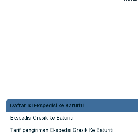
Daftar Isi Ekspedisi ke Baturiti
Ekspedisi Gresik ke Baturiti
Tarif pengiriman Ekspedisi Gresik Ke Baturiti