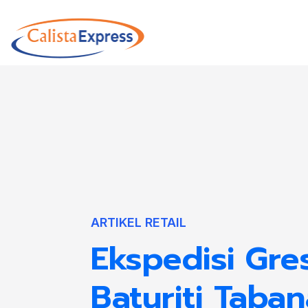
ARTIKEL RETAIL
Ekspedisi Gre
Baturiti Taba