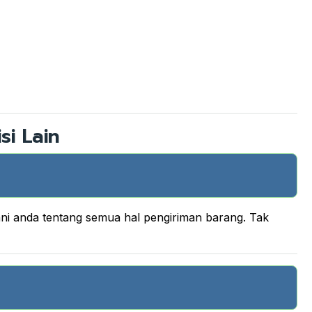
si Lain
ani anda tentang semua hal pengiriman barang. Tak