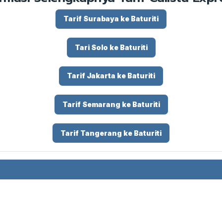
Tarif Surabaya ke Baturiti
Tari Solo ke Baturiti
Tarif Jakarta ke Baturiti
Tarif Semarang ke Baturiti
Tarif Tangerang ke Baturiti