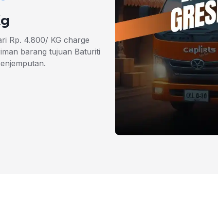
Kg
ari Rp. 4.800/ KG charge
man barang tujuan Baturiti
penjemputan.