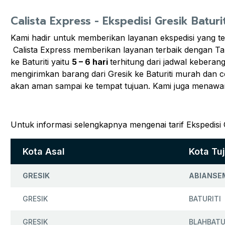
Calista Express - Ekspedisi Gresik Baturit
Kami hadir untuk memberikan layanan ekspedisi yang te
Calista Express memberikan layanan terbaik dengan Tar
ke Baturiti yaitu
5 – 6 hari
terhitung dari jadwal kebera
mengirimkan barang dari Gresik ke Baturiti murah dan c
akan aman sampai ke tempat tujuan. Kami juga menawa
Untuk informasi selengkapnya mengenai tarif Ekspedisi G
Kota Asal
Kota Tu
GRESIK
ABIANSE
GRESIK
BATURITI
GRESIK
BLAHBAT