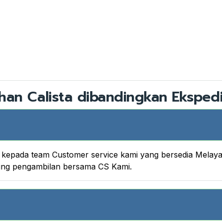
han Calista dibandingkan Ekspedi
nya kepada team Customer service kami yang bersedia Melay
king pengambilan bersama CS Kami.