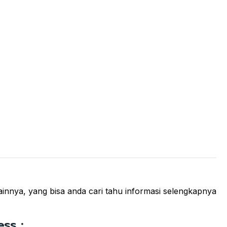
 lainnya, yang bisa anda cari tahu informasi selengkapnya
ss :