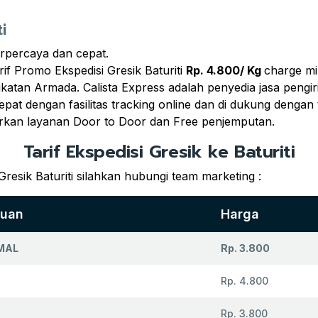
i
rpercaya dan cepat.
if Promo Ekspedisi Gresik Baturiti
Rp. 4.800/ Kg
charge m
ngkatan Armada. Calista Express adalah penyedia jasa peng
epat dengan fasilitas tracking online dan di dukung dengan
rkan layanan Door to Door dan Free penjemputan.
Tarif Ekspedisi Gresik ke Baturiti
resik Baturiti silahkan hubungi team marketing :
juan
Harga
MAL
Rp. 3.800
Rp. 4.800
U
Rp. 3.800