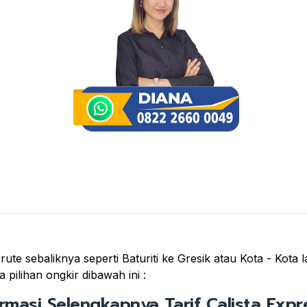
 rute sebaliknya seperti Baturiti ke Gresik atau Kota - Kota
pilihan ongkir dibawah ini :
ormasi Selengkapnya Tarif Calista Expre