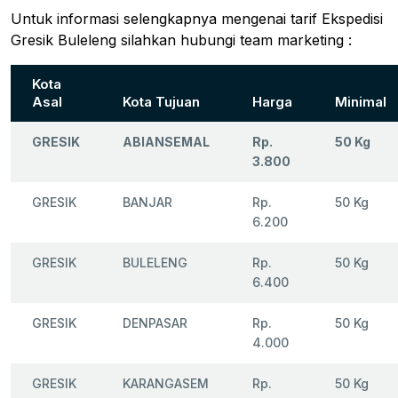
Untuk informasi selengkapnya mengenai tarif Ekspedisi
Gresik Buleleng silahkan hubungi team marketing :
Kota
Asal
Kota Tujuan
Harga
Minimal
GRESIK
ABIANSEMAL
Rp.
50 Kg
3.800
GRESIK
BANJAR
Rp.
50 Kg
6.200
GRESIK
BULELENG
Rp.
50 Kg
6.400
GRESIK
DENPASAR
Rp.
50 Kg
4.000
GRESIK
KARANGASEM
Rp.
50 Kg