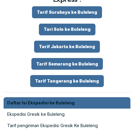
Tarif Surabaya ke Buleleng
Tari Solo ke Buleleng
Tarif Jakarta ke Buleleng
Tarif Semarang ke Buleleng
Tarif Tangerang ke Buleleng
Daftar Isi Ekspedisi ke Buleleng
Ekspedisi Gresik ke Buleleng
Tarif pengiriman Ekspedisi Gresik Ke Buleleng