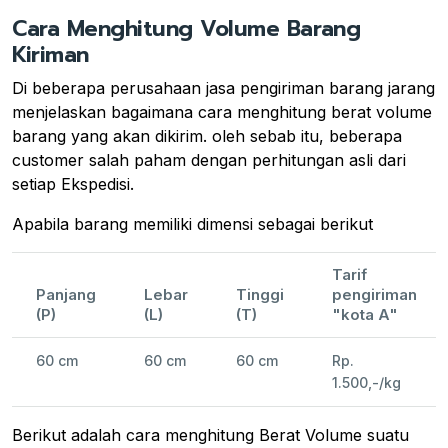
Cara Menghitung Volume Barang
Kiriman
Di beberapa perusahaan jasa pengiriman barang jarang
menjelaskan bagaimana cara menghitung berat volume
barang yang akan dikirim. oleh sebab itu, beberapa
customer salah paham dengan perhitungan asli dari
setiap Ekspedisi.
Apabila barang memiliki dimensi sebagai berikut
Tarif
Panjang
Lebar
Tinggi
pengiriman
(P)
(L)
(T)
"kota A"
60 cm
60 cm
60 cm
Rp.
1.500,-/kg
Berikut adalah cara menghitung Berat Volume suatu