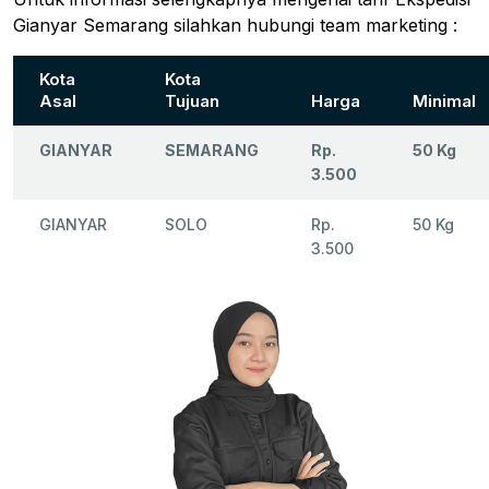
Gianyar Semarang silahkan hubungi team marketing :
Kota
Kota
Asal
Tujuan
Harga
Minimal
GIANYAR
SEMARANG
Rp.
50 Kg
3.500
GIANYAR
SOLO
Rp.
50 Kg
3.500