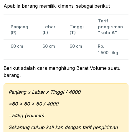
Apabila barang memiliki dimensi sebagai berikut
Tarif
Panjang
Lebar
Tinggi
pengiriman
(P)
(L)
(T)
"kota A"
60 cm
60 cm
60 cm
Rp.
1.500,-/kg
Berikut adalah cara menghitung Berat Volume suatu
barang,
Panjang x Lebar x Tinggi / 4000
=60 x 60 x 60 / 4000
=54kg (volume)
Sekarang cukup kali kan dengan tarif pengiriman