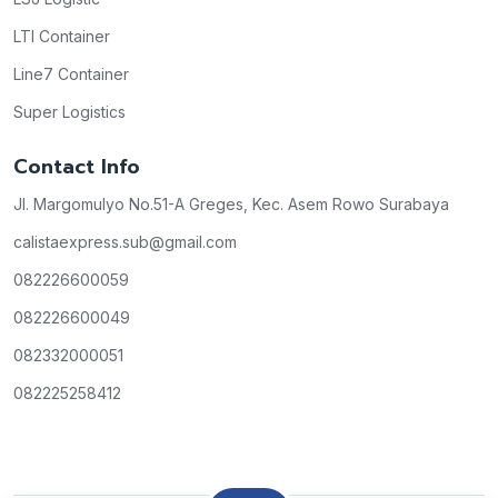
LTI Container
Line7 Container
Super Logistics
Contact Info
Jl. Margomulyo No.51-A Greges, Kec. Asem Rowo Surabaya
calistaexpress.sub@gmail.com
082226600059
082226600049
082332000051
082225258412