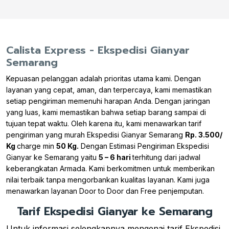
Calista Express - Ekspedisi Gianyar
Semarang
Kepuasan pelanggan adalah prioritas utama kami. Dengan
layanan yang cepat, aman, dan terpercaya, kami memastikan
setiap pengiriman memenuhi harapan Anda. Dengan jaringan
yang luas, kami memastikan bahwa setiap barang sampai di
tujuan tepat waktu. Oleh karena itu, kami menawarkan tarif
pengiriman yang murah Ekspedisi Gianyar Semarang
Rp. 3.500/
Kg
charge min
50 Kg.
Dengan Estimasi Pengiriman Ekspedisi
Gianyar ke Semarang yaitu
5 – 6 hari
terhitung dari jadwal
keberangkatan Armada. Kami berkomitmen untuk memberikan
nilai terbaik tanpa mengorbankan kualitas layanan. Kami juga
menawarkan layanan Door to Door dan Free penjemputan.
Tarif Ekspedisi Gianyar ke Semarang
Untuk informasi selengkapnya mengenai tarif Ekspedisi