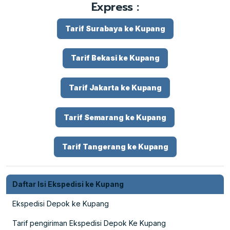
Express :
Tarif Surabaya ke Kupang
Tarif Bekasi ke Kupang
Tarif Jakarta ke Kupang
Tarif Semarang ke Kupang
Tarif Tangerang ke Kupang
Daftar Isi Ekspedisi ke Kupang
Ekspedisi Depok ke Kupang
Tarif pengiriman Ekspedisi Depok Ke Kupang