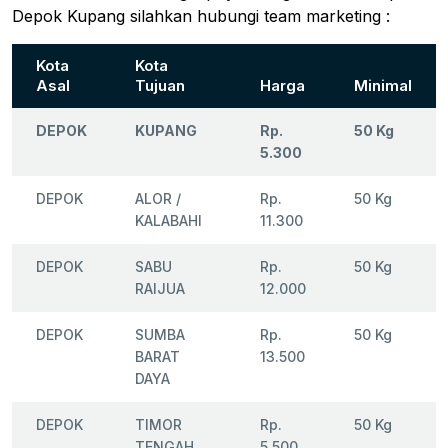
Depok Kupang silahkan hubungi team marketing :
Kota
Kota
Asal
Tujuan
Harga
Minimal
DEPOK
KUPANG
Rp.
50 Kg
5.300
DEPOK
ALOR /
Rp.
50 Kg
KALABAHI
11.300
DEPOK
SABU
Rp.
50 Kg
RAIJUA
12.000
DEPOK
SUMBA
Rp.
50 Kg
BARAT
13.500
DAYA
DEPOK
TIMOR
Rp.
50 Kg
TENGAH
5.500