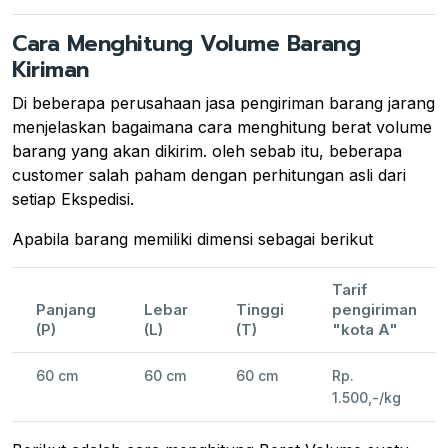
Cara Menghitung Volume Barang
Kiriman
Di beberapa perusahaan jasa pengiriman barang jarang
menjelaskan bagaimana cara menghitung berat volume
barang yang akan dikirim. oleh sebab itu, beberapa
customer salah paham dengan perhitungan asli dari
setiap Ekspedisi.
Apabila barang memiliki dimensi sebagai berikut
Tarif
Panjang
Lebar
Tinggi
pengiriman
(P)
(L)
(T)
"kota A"
60 cm
60 cm
60 cm
Rp.
1.500,-/kg